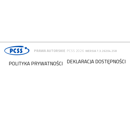
PRAWA AUTORSKIE
PCSS 2026
WERSJA 7.3.26204.258
DEKLARACJA DOSTĘPNOŚCI
POLITYKA PRYWATNOŚCI