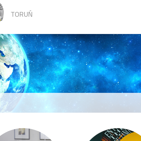
TORUŃ