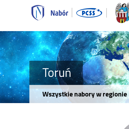
Toruń
Wszystkie nabory w regionie