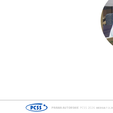
PRAWA AUTORSKIE
PCSS 2026
WERSJA 7.3.2