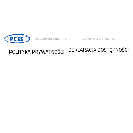
PRAWA AUTORSKIE
PCSS 2026
WERSJA 7.3.26204.258
DEKLARACJA DOSTĘPNOŚCI
POLITYKA PRYWATNOŚCI