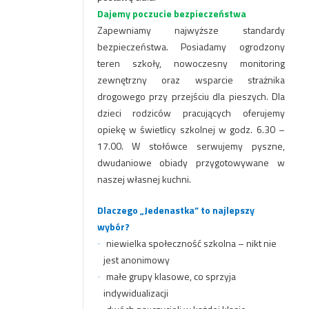
Dajemy poczucie bezpieczeństwa
Zapewniamy najwyższe standardy
bezpieczeństwa. Posiadamy ogrodzony
teren szkoły, nowoczesny monitoring
zewnętrzny oraz wsparcie strażnika
drogowego przy przejściu dla pieszych. Dla
dzieci rodziców pracujących oferujemy
opiekę w świetlicy szkolnej w godz. 6.30 –
17.00. W stołówce serwujemy pyszne,
dwudaniowe obiady przygotowywane w
naszej własnej kuchni.
Dlaczego „Jedenastka” to najlepszy
wybór?
niewielka społeczność szkolna – nikt nie
·
jest anonimowy
małe grupy klasowe, co sprzyja
·
indywidualizacji