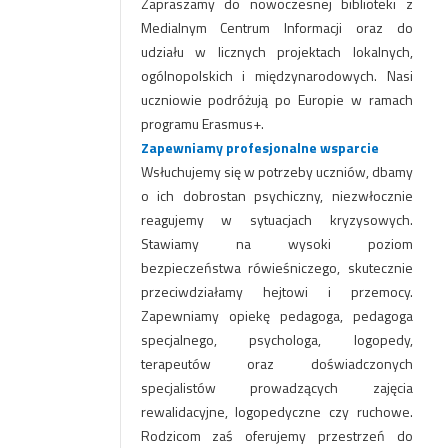
Zapraszamy do nowoczesnej biblioteki z
Medialnym Centrum Informacji oraz do
udziału w licznych projektach lokalnych,
ogólnopolskich i międzynarodowych. Nasi
uczniowie podróżują po Europie w ramach
programu Erasmus+.
Zapewniamy profesjonalne wsparcie
Wsłuchujemy się w potrzeby uczniów, dbamy
o ich dobrostan psychiczny, niezwłocznie
reagujemy w sytuacjach kryzysowych.
Stawiamy na wysoki poziom
bezpieczeństwa rówieśniczego, skutecznie
przeciwdziałamy hejtowi i przemocy.
Zapewniamy opiekę pedagoga, pedagoga
specjalnego, psychologa, logopedy,
terapeutów oraz doświadczonych
specjalistów prowadzących zajęcia
rewalidacyjne, logopedyczne czy ruchowe.
Rodzicom zaś oferujemy przestrzeń do