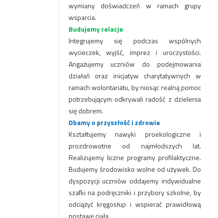
wymiany doświadczeń w ramach grupy
wsparcia.
Budujemy relacje
Integrujemy się podczas wspólnych
wycieczek, wyjść, imprez i uroczystości.
Angażujemy uczniów do podejmowania
działań oraz inicjatyw charytatywnych w
ramach wolontariatu, by niosąc realną pomoc
potrzebującym odkrywali radość z dzielenia
się dobrem.
Dbamy o przyszłość i zdrowie
Kształtujemy nawyki proekologiczne i
prozdrowotne od najmłodszych lat.
Realizujemy liczne programy profilaktyczne.
Budujemy środowisko wolne od używek. Do
dyspozycji uczniów oddajemy indywidualne
szafki na podręczniki i przybory szkolne
, by
odciążyć kręgosłup i wspierać prawidłową
postawę ciała.