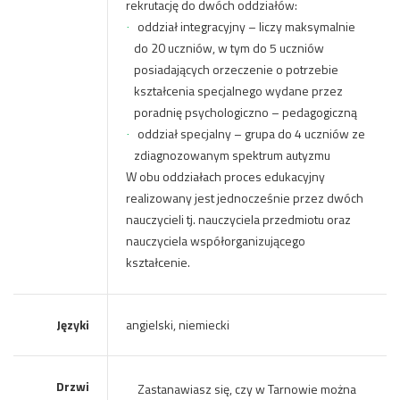
rekrutację do dwóch oddziałów:
oddział integracyjny – liczy maksymalnie
·
do 20 uczniów, w tym do 5 uczniów
posiadających orzeczenie o potrzebie
kształcenia specjalnego wydane przez
poradnię psychologiczno – pedagogiczną
oddział specjalny – grupa do 4 uczniów ze
·
zdiagnozowanym spektrum autyzmu
W obu oddziałach proces edukacyjny
realizowany jest jednocześnie przez dwóch
nauczycieli tj. nauczyciela przedmiotu oraz
nauczyciela współorganizującego
kształcenie.
Języki
angielski, niemiecki
Drzwi
Zastanawiasz się, czy w Tarnowie można