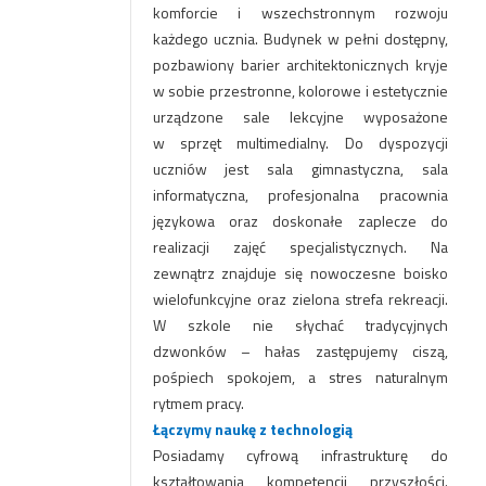
komforcie i wszechstronnym rozwoju
każdego ucznia. Budynek w pełni dostępny,
pozbawiony barier architektonicznych kryje
w sobie przestronne, kolorowe i estetycznie
urządzone sale lekcyjne wyposażone
w sprzęt multimedialny. Do dyspozycji
uczniów jest sala gimnastyczna, sala
informatyczna, profesjonalna pracownia
językowa oraz doskonałe zaplecze do
realizacji zajęć specjalistycznych. Na
zewnątrz znajduje się nowoczesne boisko
wielofunkcyjne oraz zielona strefa rekreacji.
W szkole nie słychać tradycyjnych
dzwonków – hałas zastępujemy ciszą,
pośpiech spokojem, a stres naturalnym
rytmem pracy.
Łączymy naukę z technologią
Posiadamy cyfrową infrastrukturę do
kształtowania kompetencji przyszłości.