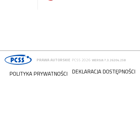
PRAWA AUTORSKIE
PCSS 2026
WERSJA 7.3.26204.258
DEKLARACJA DOSTĘPNOŚCI
POLITYKA PRYWATNOŚCI