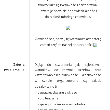
tworzy kulturę życzliwości i partnerstwa;
kształtuje poczucie odpowiedzialności i
dojrzałość młodego człowieka.
Odwiedź nas, poczuj tę wyjątkową atmosferę
i zostań częścią naszej społeczności
Zajęcia
Dążąc do stworzenia jak najlepszych
pozalekcyjne
warunków do rozwoju uczniów oraz
kształtowania ich aktywności i kreatywności
w szkole
organizowane są zajęcia
pozalekcyjne tj.:
zajęcia języka angielskiego
·
koło teatralne
·
zajęcia programowania i robotyki
·
zajęcia szachowe