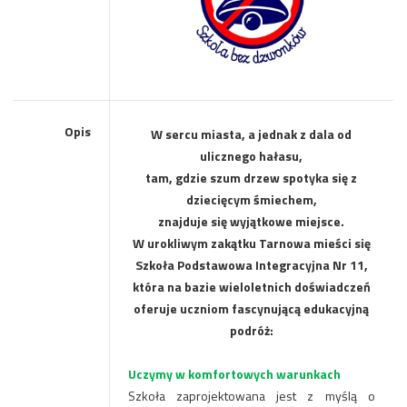
Opis
W sercu miasta, a jednak z dala od
ulicznego hałasu,
tam, gdzie szum drzew spotyka się z
dziecięcym śmiechem,
znajduje się wyjątkowe miejsce.
W urokliwym zakątku Tarnowa mieści się
Szkoła Podstawowa Integracyjna Nr 11,
która na bazie wieloletnich doświadczeń
oferuje uczniom fascynującą edukacyjną
podróż:
Uczymy w komfortowych warunkach
Szkoła zaprojektowana jest z myślą o