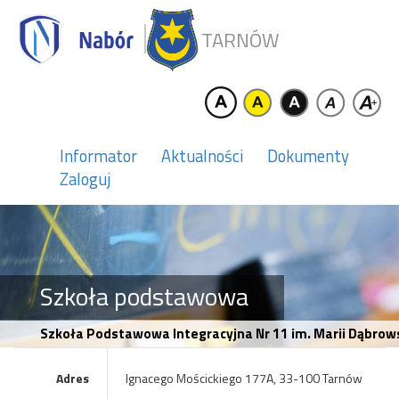
TARNÓW
Informator
Aktualności
Dokumenty
Zaloguj
Szkoła podstawowa
Szkoła Podstawowa Integracyjna Nr 11 im. Marii Dąbrow
Adres
Ignacego Mościckiego 177A, 33-100 Tarnów