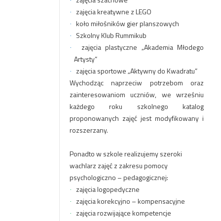
·
zajęcia kreatywne z LEGO
·
koło miłośników gier planszowych
·
Szkolny Klub Rummikub
·
zajęcia plastyczne „Akademia Młodego
·
Artysty”
zajęcia sportowe „Aktywny do Kwadratu”
·
Wychodząc naprzeciw potrzebom oraz
zainteresowaniom uczniów, we wrześniu
każdego roku szkolnego katalog
proponowanych zajęć jest modyfikowany i
rozszerzany.
Ponadto w szkole realizujemy szeroki
wachlarz zajęć z zakresu pomocy
psychologiczno – pedagogicznej:
zajęcia logopedyczne
·
zajęcia korekcyjno – kompensacyjne
·
zajęcia rozwijające kompetencje
·