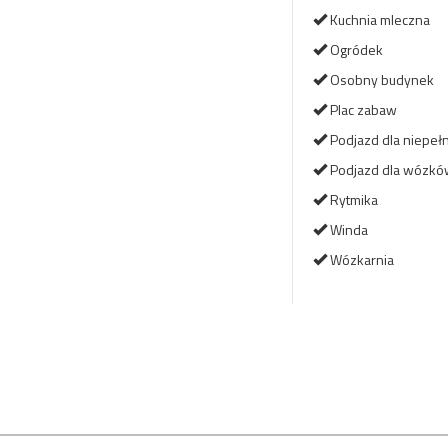
Kuchnia mleczna
Ogródek
Osobny budynek
Plac zabaw
Podjazd dla niepe
Podjazd dla wózkó
Rytmika
Winda
Wózkarnia