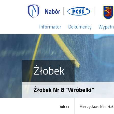
Informator
Dokumenty
Wypełn
Żłobek
Żłobek Nr 8 "Wróbelki"
Adres
Mieczysława Niedział