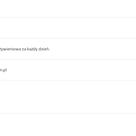
 żywieniowa za każdy dzień.
n.pl