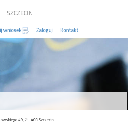
SZCZECIN
ij wniosek
Zaloguj
Kontakt
kowskiego 49, 71-403 Szczecin