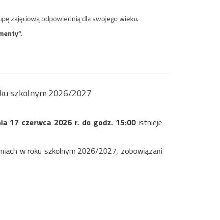
rupę zajęciową odpowiednią dla swojego wieku.
menty”.
 roku szkolnym 2026/2027
ia 17 czerwca 2026 r. do godz. 15:00
istnieje
owniach w roku szkolnym 2026/2027, zobowiązani