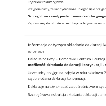
kryteriów rekrutacyjnych.
Przypominamy, że kandydat może ubiegać się o przyję
Szczegółowe zasady postępowania rekrutacyjnego 
Zapraszamy do udziału w rekrutacji i odkrywania swoic
Informacja dotycząca składania deklaracji
02-06-2026
Pałac Młodzieży - Pomorskie Centrum Edukacji 
możliwość składania deklaracji kontynuacji u
Uczestnicy przyjęci na zajęcia w roku szkolny
są do złożenia deklaracji kontynuacji.
Deklaracje należy składać za pośrednictwem sy
Szczegółowa instrukcja składania deklaracji zam