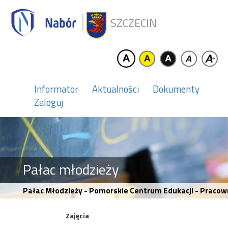
SZCZECIN
Informator
Aktualności
Dokumenty
Zaloguj
Pałac młodzieży
Pałac Młodzieży - Pomorskie Centrum Edukacji - Pracowni
Zajęcia