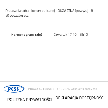
Pracownia tańca i kultury etnicznej - DUŻA ETNA (powyżej 18
lat) początkująca
Harmonogram zajęć
Czwartek 17:40 - 19:10
PRAWA AUTORSKIE
PCSS 2026
WERSJA 7.3.26204.258
DEKLARACJA DOSTĘPNOŚCI
POLITYKA PRYWATNOŚCI