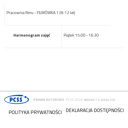
Pracownia filmu - FILMÓWKA 1 (8-12 lat)
Harmonogram zajęć
Piątek 15:00 - 16:30
PRAWA AUTORSKIE
PCSS 2026
WERSJA 7.3.26204.258
DEKLARACJA DOSTĘPNOŚCI
POLITYKA PRYWATNOŚCI