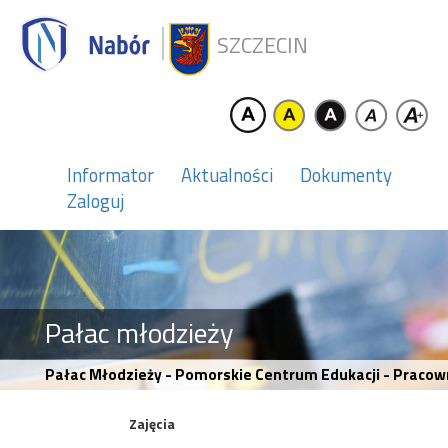
SZCZECIN
Informator
Aktualności
Dokumenty
Zaloguj
Pałac młodzieży
Pałac Młodzieży - Pomorskie Centrum Edukacji - Pracown
Zajęcia