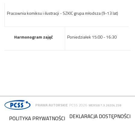
Pracownia komiksu i ilustracji - SZKIC grupa młodsza (9-13 lat)
Harmonogram zajęć
Poniedziałek 15:00 - 16:30
PRAWA AUTORSKIE
PCSS 2026
WERSJA 7.3.26204.258
DEKLARACJA DOSTĘPNOŚCI
POLITYKA PRYWATNOŚCI