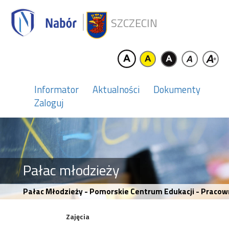
SZCZECIN
Informator
Aktualności
Dokumenty
Zaloguj
Pałac młodzieży
Pałac Młodzieży - Pomorskie Centrum Edukacji - Pracowni
Zajęcia