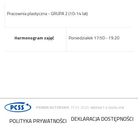
Pracownia plastyczna - GRUPA 2 (10-14 lat)
Harmonogram zajęć
Poniedziałek 17:50 - 19:20
PRAWA AUTORSKIE
PCSS 2026
WERSJA 7.3.26204.258
DEKLARACJA DOSTĘPNOŚCI
POLITYKA PRYWATNOŚCI