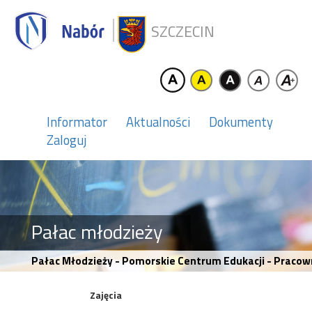
SZCZECIN
Informator
Aktualności
Dokumenty
Zaloguj
Pałac młodzieży
Pałac Młodzieży - Pomorskie Centrum Edukacji - Pracown
Zajęcia