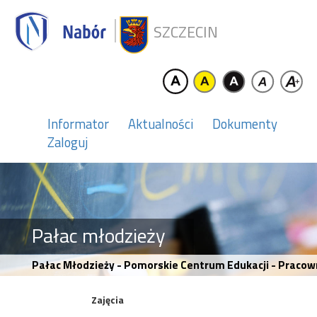
SZCZECIN
Informator
Aktualności
Dokumenty
Zaloguj
Pałac młodzieży
Pałac Młodzieży - Pomorskie Centrum Edukacji - Pracow
Zajęcia