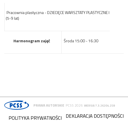
Pracownia plastyczna - DZIECIĘCE WARSZTATY PLASTYCZNE I
(5-9 lat)
Harmonogram zajęć
Środa 15:00 - 16:30
PRAWA AUTORSKIE
PCSS 2026
WERSJA 7.3.26204.258
DEKLARACJA DOSTĘPNOŚCI
POLITYKA PRYWATNOŚCI