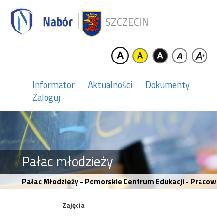
SZCZECIN
Informator
Aktualności
Dokumenty
Zaloguj
Pałac młodzieży
Pałac Młodzieży - Pomorskie Centrum Edukacji - Pracow
Zajęcia