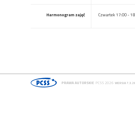
Harmonogram zajęć
Czwartek 17:00 - 18
PRAWA AUTORSKIE
PCSS 2026
WERSJA 7.3.2