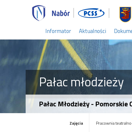
Informator
Aktualności
Dokum
Pałac młodzieży
Pałac Młodzieży - Pomorskie 
Zajęcia
Pracownia teatralno