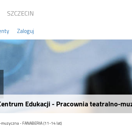
SZCZECIN
enty
Zaloguj
Centrum Edukacji - Pracownia teatralno-mu
-muzyczna - FANABERIA (11-14 lat)