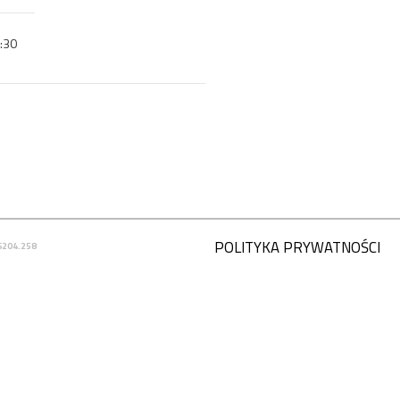
:30
POLITYKA PRYWATNOŚCI
6204.258