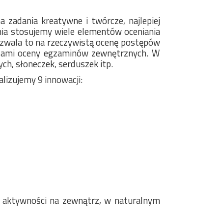
 zadania kreatywne i twórcze, najlepiej
nia stosujemy wiele elementów oceniania
pozwala to na rzeczywistą ocenę postępów
sadami oceny egzaminów zewnętrznych. W
ch, słoneczek, serduszek itp.
lizujemy 9 innowacji:
 i aktywności na zewnątrz, w naturalnym