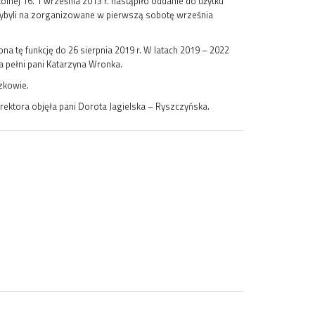
ej 16. 1 września 2013 r. nastąpiło oddanie do użytku
rzybyli na zorganizowane w pierwszą sobotę września
a tę funkcję do 26 sierpnia 2019 r. W latach 2019 – 2022
a pełni pani Katarzyna Wronka.
zkowie.
ektora objęła pani Dorota Jagielska – Ryszczyńska.