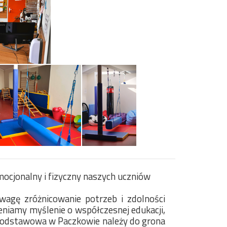
ocjonalny i fizyczny naszych uczniów
agę zróżnicowanie potrzeb i zdolności
niamy myślenie o współczesnej edukacji,
a Podstawowa w Paczkowie należy do grona