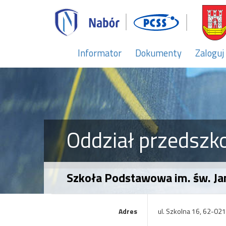
Informator
Dokumenty
Zaloguj
Oddział przedszk
Szkoła Podstawowa im. św. Ja
Adres
ul. Szkolna 16, 62-0