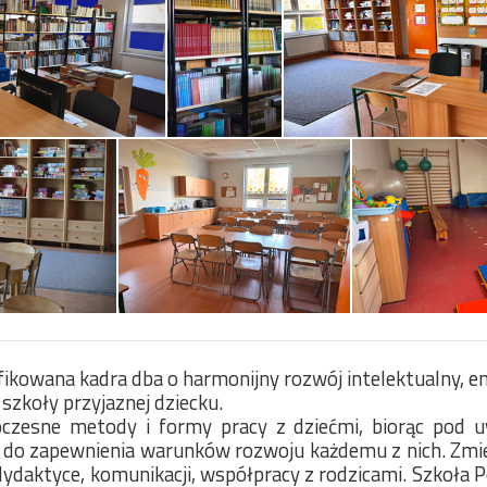
ikowana kadra dba o harmonijny rozwój intelektualny,
em
szkoły przyjaznej dziecku.
zesne metody i formy pracy z dziećmi, biorąc pod uw
 do zapewnienia warunków rozwoju każdemu z nich. Zmie
, dydaktyce, komunikacji, współpracy z rodzicami. Szkoł