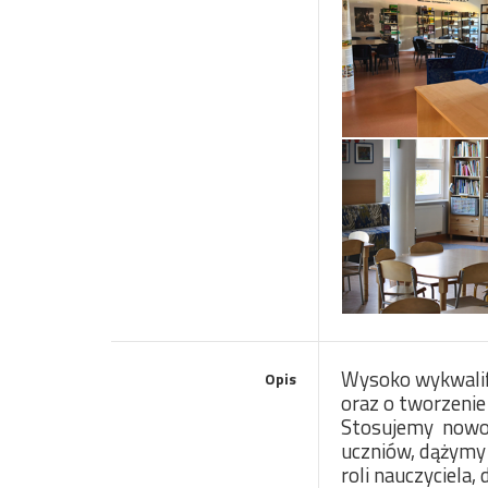
Wysoko wykwalif
Opis
oraz o tworzenie 
Stosujemy nowoc
uczniów, dążymy
roli nauczyciela