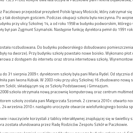
.
z Paczkowo przejeżdżał prezydent Polski Ignacy Mościcki, który zatrzymał się
ię z tak dostojnym gościem.
Podczas okupacji szkoła była nieczynna. Po wojnie
udynku przy ulicy Szkolnej 14, a od roku 1958 w budynku podworskim, którego 
ły był pan Zygmunt Szymański. Następnie funkcję dyrektora pełnił do 1991 rok
została rozbudowana. Do budynku podworskiego dobudowano pomieszczenia, w 
s były na dworze). Przy budynku szkoły powstało nowe boisko. Wykonano płot
rowa z dostępem do internetu oraz strona internetowa szkoły. Wyremontowano 
 do 31 sierpnia 2009 r. dyrektorem szkoły była pani Maria Rydel. Od stycznia 
łniła pani Iwona Kubiak. W 2003 roku przy ulicy Szkolnej 16 zbudowano nową
em Szkół, składającym się ze Szkoły Podstawowej i Gimnazjum.
2008 szkoła otrzymała nową pracownię komputerową oraz centrum multimedi
ektorem szkoły została pani Małgorzata Szomek. 2 czerwca 2010 r. otwarto now
i. 24 września 2010 r. nastąpiło uroczyste otwarcie wielofunkcyjnego boisk
wie i nauczyciele korzystali z tablicy interaktywnej znajdującej się w świetlicy 
która została ufundowana przez Radę Rodziców Zespołu Szkół w Paczkowie.