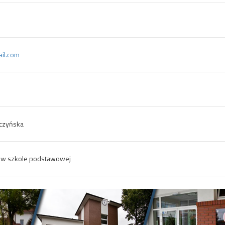
il.com
zczyńska
 w szkole podstawowej