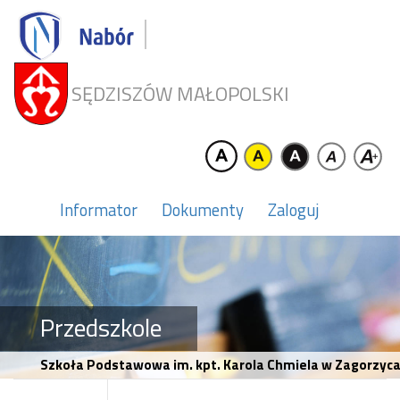
SĘDZISZÓW MAŁOPOLSKI
Informator
Dokumenty
Zaloguj
Przedszkole
Szkoła Podstawowa im. kpt. Karola Chmiela w Zagorzyca