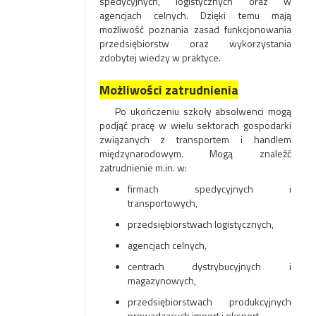
spedycyjnych, logistycznych oraz w
agencjach celnych. Dzięki temu mają
możliwość poznania zasad funkcjonowania
przedsiębiorstw oraz wykorzystania
zdobytej wiedzy w praktyce.
Możliwości zatrudnienia
Po ukończeniu szkoły absolwenci mogą
podjąć pracę w wielu sektorach gospodarki
związanych z transportem i handlem
międzynarodowym. Mogą znaleźć
zatrudnienie m.in. w:
firmach spedycyjnych i
transportowych,
przedsiębiorstwach logistycznych,
agencjach celnych,
centrach dystrybucyjnych i
magazynowych,
przedsiębiorstwach produkcyjnych
prowadzących import i eksport,