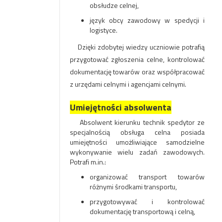
obsłudze celnej,
język obcy zawodowy w spedycji i
logistyce.
Dzięki zdobytej wiedzy uczniowie potrafią
przygotować zgłoszenia celne, kontrolować
dokumentację towarów ora
z współpracować
z urzędami celnymi i agencjami celnymi.
Umiejętności absolwenta
Absolwent kierunku technik spedytor ze
specjalnością obsługa celna posiada
umiejętności umożliwiające samodzielne
wykonywanie wielu zadań zawodowych.
Potrafi m.in.:
organizować transport towarów
różnymi środkami transportu,
przygotowywać i kontrolować
dokumentację transportową i celną,