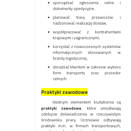
sporządzać zgłoszenia celne i
dokumenty spedycyjne,
planować trasy przewozów i
nadzorować realizację dostaw,
współpracować z kontrahentami
krajowymi i zagranicznymi,
korzystać z nowoczesnych systemów
informatycznych stosowanych w
branży logistycznej,
doradzać klientom w zakresie wyboru
form transportu oraz procedur
celnych.
Praktyki zawodowe
I
stotnym elementem kształcenia są
praktyki zawodowe
, które umożliwiają
zdobycie doświadczenia w rzeczywistym
środowisku pracy. Uczniowie odbywają
praktyki m.in. w firmach transportowych,