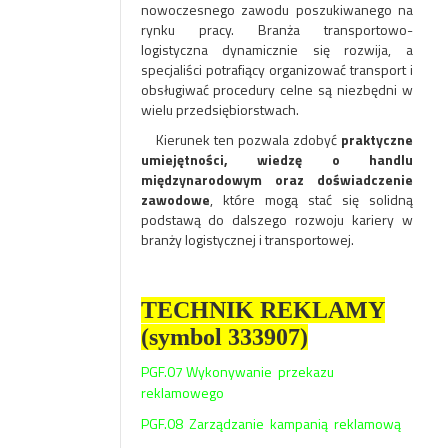
nowoczesnego zawodu poszukiwanego na
rynku pracy. Branża transportowo-
logistyczna dynamicznie się rozwija, a
specjaliści potrafiący organizować transport i
obsługiwać procedury celne są niezbędni w
wielu przedsiębiorstwach.
Kierunek ten pozwala zdobyć
praktyczne
umiejętności, wiedzę o handlu
międzynarodowym oraz doświadczenie
zawodowe
, które mogą stać się solidną
podstawą do dalszego rozwoju kariery w
branży logistycznej i transportowej.
TECHNIK REKLAMY
(symbol 333907)
PGF.07 Wykonywanie przekazu
reklamowego
PGF.08 Zarządzanie kampanią reklamową