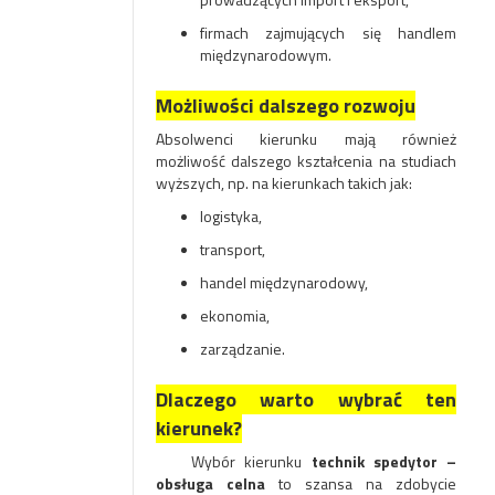
firmach zajmujących się handlem
międzynarodowym.
Możliwości dalszego rozwoju
Absolwenci kierunku mają również
możliwość dalszego kształcenia na studiach
wyższych, np. na kierunkach takich jak:
logistyka,
transport,
handel międzynarodowy,
ekonomia,
zarządzanie.
Dlaczego warto wybrać ten
kierunek?
Wybór kierunku
technik spedytor –
obsługa celna
to szansa na zdobycie