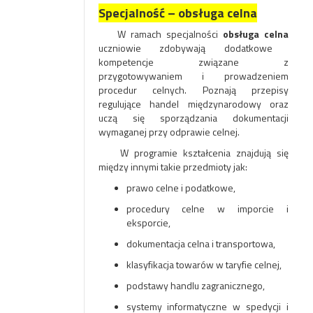
Specjalność – obsługa celna
W ramach specjalności
obsługa celna
uczniowie zdobywają dodatkowe
kompetencje związane z
przygotowywaniem i prowadzeniem
procedur celnych. Poznają przepisy
regulujące handel międzynarodowy oraz
uczą się sporządzania dokumentacji
wymaganej przy odprawie celnej.
W programie kształcenia znajdują się
między innymi takie przedmioty jak:
prawo celne i podatkowe,
procedury celne w imporcie i
eksporcie,
dokumentacja celna i transportowa,
klasyfikacja towarów w taryfie celnej,
podstawy handlu zagranicznego,
systemy informatyczne w spedycji i