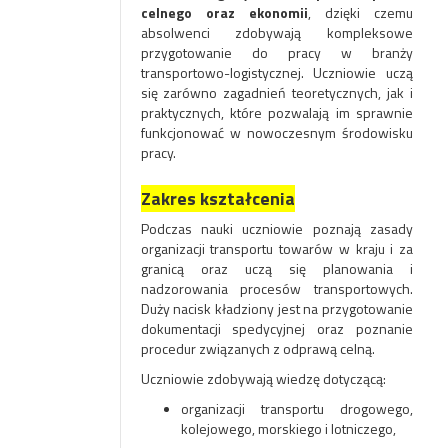
celnego oraz ekonomii
, dzięki czemu
absolwenci zdobywają kompleksowe
przygotowanie do pracy w branży
transportowo-logistycznej. Uczniowie uczą
się zarówno zagadnień teoretycznych, jak i
praktycznych, które pozwalają im sprawnie
funkcjonować w nowoczesnym środowisku
pracy.
Zakres kształcenia
Podczas nauki uczniowie poznają zasady
organizacji transportu towarów w kraju i za
granicą oraz uczą się planowania i
nadzorowania procesów transportowych.
Duży nacisk kładziony jest na przygotowanie
dokumentacji spedycyjnej oraz poznanie
procedur związanych z odprawą celną.
Uczniowie zdobywają wiedzę dotyczącą:
organizacji transportu drogowego,
kolejowego, morskiego i lotniczego,