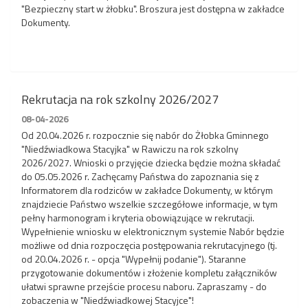
"Bezpieczny start w żłobku". Broszura jest dostępna w zakładce
Dokumenty.
Rekrutacja na rok szkolny 2026/2027
08-04-2026
Od 20.04.2026 r. rozpocznie się nabór do Żłobka Gminnego
"Niedźwiadkowa Stacyjka" w Rawiczu na rok szkolny
2026/2027. Wnioski o przyjęcie dziecka będzie można składać
do 05.05.2026 r. Zachęcamy Państwa do zapoznania się z
Informatorem dla rodziców w zakładce Dokumenty, w którym
znajdziecie Państwo wszelkie szczegółowe informacje, w tym
pełny harmonogram i kryteria obowiązujące w rekrutacji.
Wypełnienie wniosku w elektronicznym systemie Nabór będzie
możliwe od dnia rozpoczęcia postępowania rekrutacyjnego (tj.
od 20.04.2026 r. - opcja "Wypełnij podanie"). Staranne
przygotowanie dokumentów i złożenie kompletu załączników
ułatwi sprawne przejście procesu naboru. Zapraszamy - do
zobaczenia w "Niedźwiadkowej Stacyjce"!