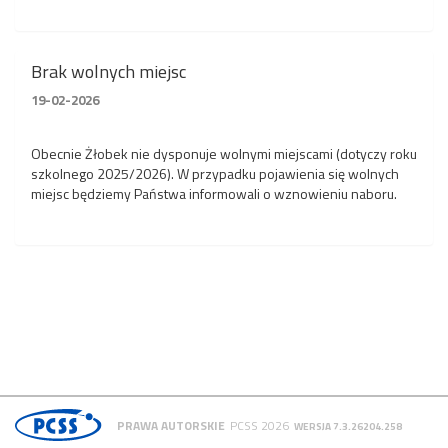
Brak wolnych miejsc
19-02-2026
Obecnie Żłobek nie dysponuje wolnymi miejscami (dotyczy roku
szkolnego 2025/2026). W przypadku pojawienia się wolnych
miejsc będziemy Państwa informowali o wznowieniu naboru.
PRAWA AUTORSKIE
PCSS 2026
WERSJA 7.3.26204.258