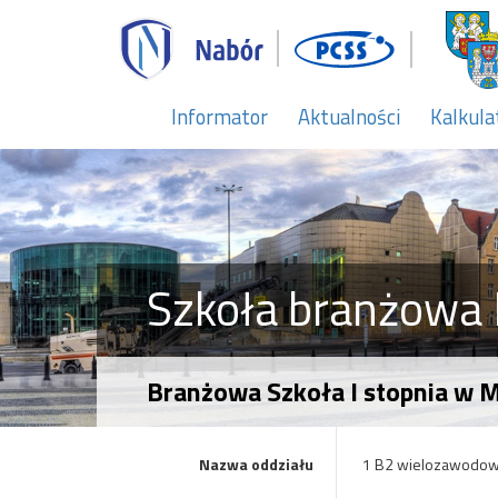
Informator
Aktualności
Kalkula
Szkoła branżowa I
Branżowa Szkoła I stopnia w 
Nazwa oddziału
1 B2 wielozawodo