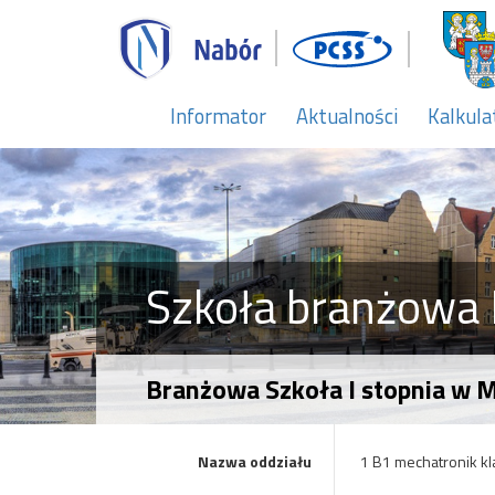
Informator
Aktualności
Kalkula
Szkoła branżowa I
Branżowa Szkoła I stopnia w 
Nazwa oddziału
1 B1 mechatronik kl