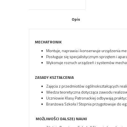
Opis
MECHATRONIK
Montuje, naprawia i konserwuje urządzenia m
Posługuje się specjalistycznym sprzętem i apa
Wykonuje rozruch urządzeń i systemów mechat
ZASADY KSZTAŁCENIA
Zajęcia z przedmiotów ogólnokształcących real
Wiedza teoretyczna dotycząca zawodu realizow
Uczniowie Klasy Patronackiej odbywają praktyc
Branżowa Szkoła I Stopnia przygotowuje do e
MOŻLIWOŚCI DALSZEJ NAUKI