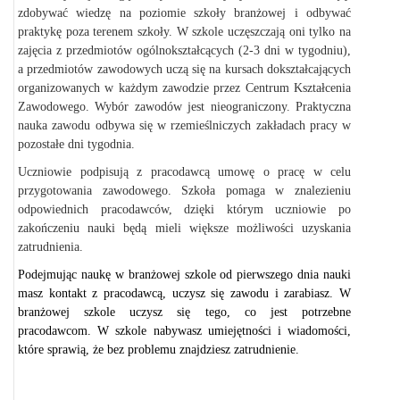
zdobywać wiedzę na poziomie szkoły branżowej i odbywać
praktykę poza terenem szkoły. W szkole uczęszczają oni tylko na
zajęcia z przedmiotów ogólnokształcących (2-3 dni w tygodniu),
a przedmiotów zawodowych uczą się na kursach dokształcających
organizowanych w każdym zawodzie przez Centrum Kształcenia
Zawodowego. Wybór zawodów jest nieograniczony. Praktyczna
nauka zawodu odbywa się w rzemieślniczych zakładach pracy w
pozostałe dni tygodnia.
Uczniowie podpisują z pracodawcą umowę o pracę w celu
przygotowania zawodowego. Szkoła pomaga w znalezieniu
odpowiednich pracodawców, dzięki którym uczniowie po
zakończeniu nauki będą mieli większe możliwości uzyskania
zatrudnienia.
Podejmując naukę w branżowej szkole od pierwszego dnia nauki
masz kontakt z pracodawcą, uczysz się zawodu i zarabiasz. W
branżowej szkole uczysz się tego, co jest potrzebne
pracodawcom. W szkole nabywasz umiejętności i wiadomości,
które sprawią, że bez problemu znajdziesz zatrudnienie.