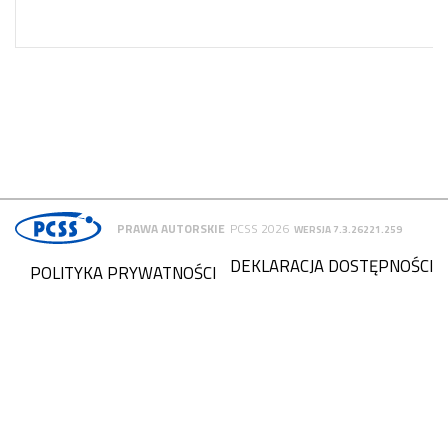
PRAWA AUTORSKIE
PCSS 2026
WERSJA 7.3.26221.259
DEKLARACJA DOSTĘPNOŚCI
POLITYKA PRYWATNOŚCI