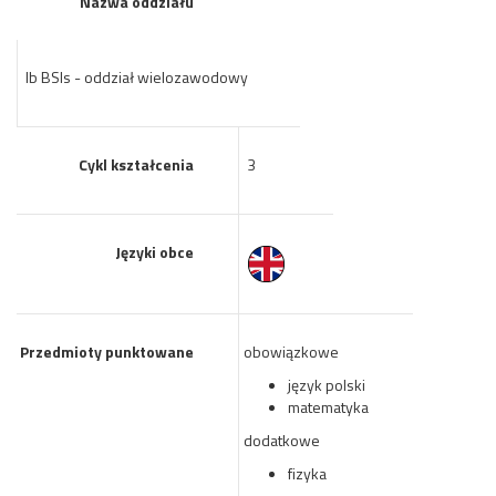
Nazwa oddziału
Ib BSIs - oddział wielozawodowy
Cykl kształcenia
3
Języki obce
Przedmioty punktowane
obowiązkowe
język polski
matematyka
dodatkowe
fizyka