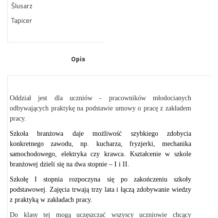
Ślusarz
Tapicer
Opis
Oddział jest dla uczniów - pracowników młodocianych
odbywających praktykę na podstawie umowy o pracę z zakładem
pracy.
Szkoła branżowa daje możliwość szybkiego zdobycia
konkretnego zawodu, np. kucharza, fryzjerki, mechanika
samochodowego, elektryka czy krawca. Kształcenie w szkole
branżowej dzieli się na dwa stopnie – I i II.
Szkołę I stopnia rozpoczyna się po zakończeniu szkoły
podstawowej. Zajęcia trwają trzy lata i łączą zdobywanie wiedzy
z praktyką w zakładach pracy.
Do klasy tej mogą uczęszczać wszyscy uczniowie chcący