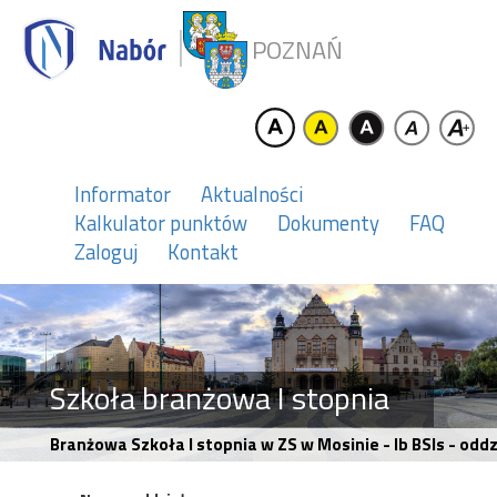
POZNAŃ
Informator
Aktualności
Kalkulator punktów
Dokumenty
FAQ
Zaloguj
Kontakt
Szkoła branżowa I stopnia
Branżowa Szkoła I stopnia w ZS w Mosinie - Ib BSIs - od