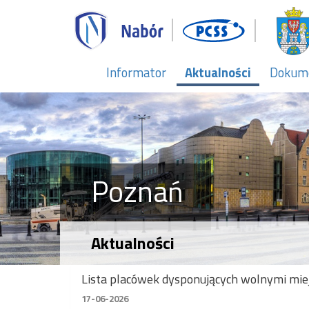
Informator
Aktualności
Dokum
Poznań
Aktualności
Lista placówek dysponujących wolnymi mie
17-06-2026