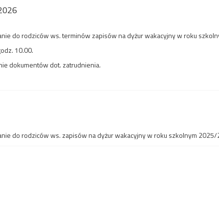
/2026
nie do rodziców ws. terminów zapisów na dyżur wakacyjny w roku szko
godz. 10.00.
ie dokumentów dot. zatrudnienia.
nie do rodziców ws. zapisów na dyżur wakacyjny w roku szkolnym 2025