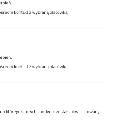
erpień.
pośredni kontakt z wybraną placówką.
erpień.
pośredni kontakt z wybraną placówką.
 do którego/których kandydat został zakwalifikowany.