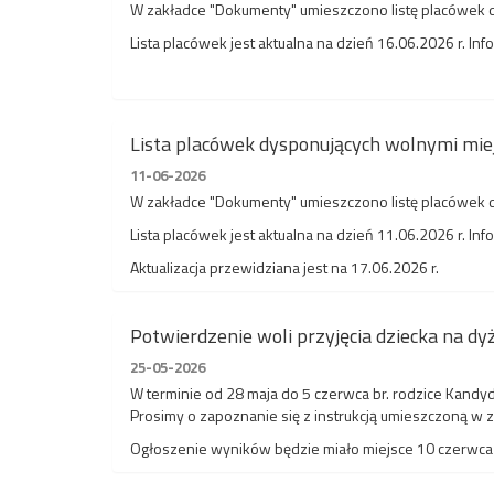
W zakładce "Dokumenty" umieszczono listę placówek dy
Lista placówek jest aktualna na dzień 16.06.2026 r. I
Lista placówek dysponujących wolnymi mie
11-06-2026
W zakładce "Dokumenty" umieszczono listę placówek dy
Lista placówek jest aktualna na dzień 11.06.2026 r. I
Aktualizacja przewidziana jest na 17.06.2026 r.
Potwierdzenie woli przyjęcia dziecka na dy
25-05-2026
W terminie od 28 maja do 5 czerwca br. rodzice Kandyd
Prosimy o zapoznanie się z instrukcją umieszczoną w z
Ogłoszenie wyników będzie miało miejsce 10 czerwca 