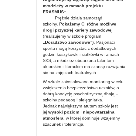
młodzieży w ramach projektu
ERASMUS+.
Prężnie działa samorząd
szkolny.
Pokażemy Ci różne możliwe
drogi przyszłej kariery zawodowej
(realizujemy w szkole program
„Doradztwo zawodowe”)
. Pasjonaci
sportu mogą korzystać z dodatkowych
godzin koszykówki i siatkówki w ramach
SKS, a młodzież obdarzona talentem
aktorskim i literackim ma szansę rozwijania
się na zajęciach teatralnych.
W szkole zainstalowano monitoring w celu
zwiększenia bezpieczeństwa uczniów, o
dobrą kondycję psychofizyczną dbają –
szkolny pedagog i pielęgniarka.
Jednak największym atutem szkoły jest
jej
wysoki poziom i niepowtarzalna
atmosfera
, w której dominuje wzajemny
szacunek i tolerancja.