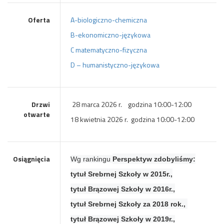
Oferta
A-biologiczno-chemiczna
B-ekonomiczno-językowa
C matematyczno-fizyczna
D – humanistyczno-językowa
Drzwi
28 marca 2026 r. godzina 10:00-12:00
otwarte
18 kwietnia 2026 r. godzina 10:00-12:00
Osiągnięcia
Wg rankingu
Perspektyw zdobyliśmy:
tytuł Srebrnej Szkoły w 2015r.,
tytuł Brązowej Szkoły w 2016r.,
tytuł Srebrnej Szkoły za 2018 rok.,
tytuł Brązowej Szkoły w 2019r.,