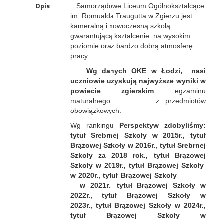
Opis
Samorządowe Liceum Ogólnokształcące
im. Romualda Traugutta w Zgierzu jest
kameralną i nowoczesną szkołą
gwarantującą kształcenie na wysokim
poziomie oraz bardzo dobrą atmosferę
pracy.
Wg danych OKE w Łodzi, nasi
uczniowie uzyskują najwyższe wyniki w
powiecie zgierskim
egzaminu
maturalnego z przedmiotów
obowiązkowych.
Wg rankingu
Perspektyw zdobyliśmy:
tytuł Srebrnej Szkoły w 2015r., tytuł
Brązowej Szkoły w 2016r., tytuł Srebrnej
Szkoły za 2018 rok.,
tytuł Brązowej
Szkoły w 2019r.,
tytuł Brązowej Szkoły
w 2020r.,
tytuł Brązowej Szkoły
w 2021r.,
tytuł Brązowej Szkoły w
2022r.,
tytuł Brązowej Szkoły w
2023r.,
tytuł Brązowej Szkoły w 2024r.,
tytuł
Brązowej Szkoły w