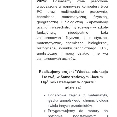
2025r.
Posiadamy dwie pracownie
wyposażone w najnowsze komputery typu
PC oraz multimedialne pracownie:
chemiczną, matematyczną, fizyczną,
geograficzną i biologiczną. Zapewniamy
uczniom wszechstronny rozwój - w szkole
funkcjonują nieodpłatnie koła
zainteresowań: fizyczne, polonistyczne,
matematyczne, chemiczne, biologiczne,
historyczne, rysunku technicznego, TPZ,
anglistyczne i mogą działać inne wg
zainteresowań uczniów.
Realizujemy projekt "Wiedza, edukacja
i rozwój w Samorządowym Liceum
Ogólnokształcącym w Zgierzu"
gdzie są:
Dodatkowe zajęcia z matematyki,
języka angielskiego, chemii, biologii
i wielu innych przedmiotów.
Przygotowujemy do matury na
poziomie podstawowym i