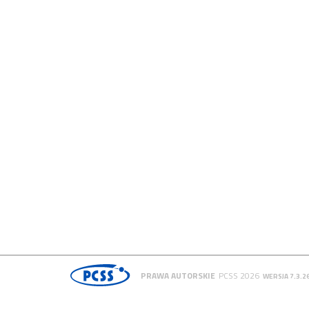
PRAWA AUTORSKIE
PCSS 2026
WERSJA 7.3.2