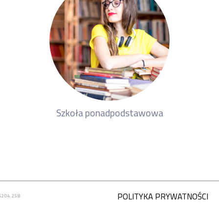
Szkoła ponadpodstawowa
POLITYKA PRYWATNOŚCI
6204.258