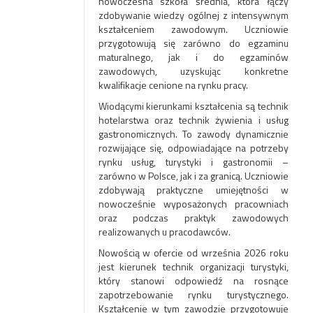
nowoczesna szkoła średnia, która łączy
zdobywanie wiedzy ogólnej z intensywnym
kształceniem zawodowym. Uczniowie
przygotowują się zarówno do egzaminu
maturalnego, jak i do egzaminów
zawodowych, uzyskując konkretne
kwalifikacje cenione na rynku pracy.
Wiodącymi kierunkami kształcenia są technik
hotelarstwa oraz technik żywienia i usług
gastronomicznych. To zawody dynamicznie
rozwijające się, odpowiadające na potrzeby
rynku usług, turystyki i gastronomii –
zarówno w Polsce, jak i za granicą. Uczniowie
zdobywają praktyczne umiejętności w
nowocześnie wyposażonych pracowniach
oraz podczas praktyk zawodowych
realizowanych u pracodawców.
Nowością w ofercie od września 2026 roku
jest kierunek technik organizacji turystyki,
który stanowi odpowiedź na rosnące
zapotrzebowanie rynku turystycznego.
Kształcenie w tym zawodzie przygotowuje