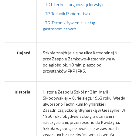
1TOT-Technik organizacji turystyki
1TP-Technik Papiernictwa
1TG-Technik żywienia i usług
gastronomicznych
Dojazd
Szkoła znajduje się na ulicy Katedralnej 5
przy Zespole Zamkowo-Katedralnym w
odległości ok. 10 min. pieszo od
przystanków PKP i PKS.
Historia
Historia Zespołu Szkół nr 2 im. Marii
Skłodowskiej – Curie sięga 1953 roku. Wtedy
utworzono Technikum Młynarskie i
Zasadniczą Szkołę Młynarską w Cieszynie. W
1956 roku obydwie szkoły, z uczniami i
nauczycielami, przeniesiono do Kwidzyna.
Szkoła wyspecjalizowała się w zawodach
związanych z przetwórstwem żywności,