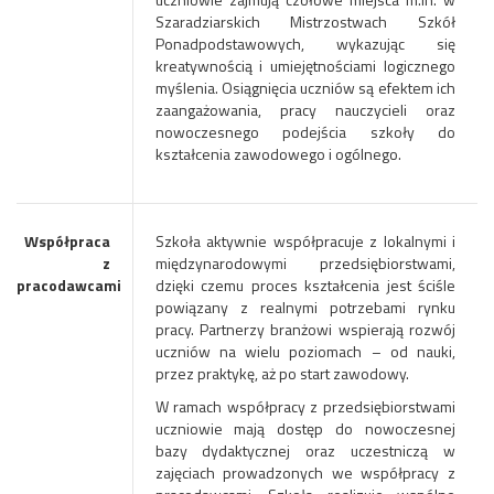
Szaradziarskich Mistrzostwach Szkół
Ponadpodstawowych, wykazując się
kreatywnością i umiejętnościami logicznego
myślenia. Osiągnięcia uczniów są efektem ich
zaangażowania, pracy nauczycieli oraz
nowoczesnego podejścia szkoły do
kształcenia zawodowego i ogólnego.
Współpraca
Szkoła aktywnie współpracuje z lokalnymi i
z
międzynarodowymi przedsiębiorstwami,
pracodawcami
dzięki czemu proces kształcenia jest ściśle
powiązany z realnymi potrzebami rynku
pracy. Partnerzy branżowi wspierają rozwój
uczniów na wielu poziomach – od nauki,
przez praktykę, aż po start zawodowy.
W ramach współpracy z przedsiębiorstwami
uczniowie mają dostęp do nowoczesnej
bazy dydaktycznej oraz uczestniczą w
zajęciach prowadzonych we współpracy z