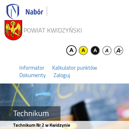
POWIAT KWIDZYŃSKI
Informator
Kalkulator punktów
Dokumenty
Zaloguj
Technikum
Technikum Nr 2 w Kwidzynie