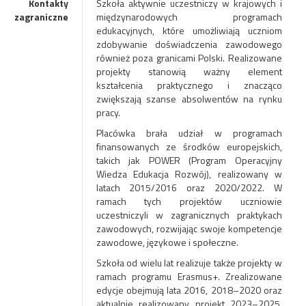
Kontakty
Szkoła aktywnie uczestniczy w krajowych i
zagraniczne
międzynarodowych programach
edukacyjnych, które umożliwiają uczniom
zdobywanie doświadczenia zawodowego
również poza granicami Polski. Realizowane
projekty stanowią ważny element
kształcenia praktycznego i znacząco
zwiększają szanse absolwentów na rynku
pracy.
Placówka brała udział w programach
finansowanych ze środków europejskich,
takich jak POWER (Program Operacyjny
Wiedza Edukacja Rozwój), realizowany w
latach 2015/2016 oraz 2020/2022. W
ramach tych projektów uczniowie
uczestniczyli w zagranicznych praktykach
zawodowych, rozwijając swoje kompetencje
zawodowe, językowe i społeczne.
Szkoła od wielu lat realizuje także projekty w
ramach programu Erasmus+. Zrealizowane
edycje obejmują lata 2016, 2018–2020 oraz
aktualnie realizowany projekt 2023–2025.