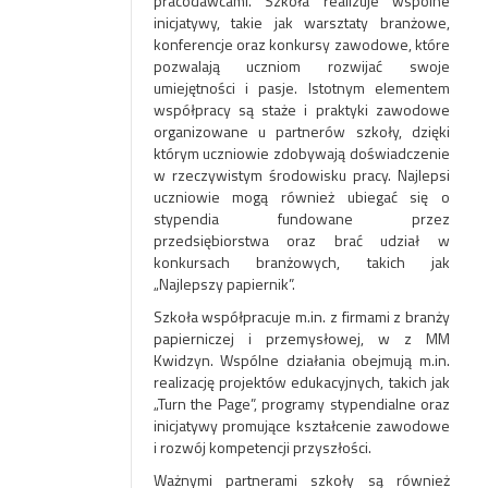
pracodawcami. Szkoła realizuje wspólne
inicjatywy, takie jak warsztaty branżowe,
konferencje oraz konkursy zawodowe, które
pozwalają uczniom rozwijać swoje
umiejętności i pasje. Istotnym elementem
współpracy są staże i praktyki zawodowe
organizowane u partnerów szkoły, dzięki
którym uczniowie zdobywają doświadczenie
w rzeczywistym środowisku pracy. Najlepsi
uczniowie mogą również ubiegać się o
stypendia fundowane przez
przedsiębiorstwa oraz brać udział w
konkursach branżowych, takich jak
„Najlepszy papiernik”.
Szkoła współpracuje m.in. z firmami z branży
papierniczej i przemysłowej, w z MM
Kwidzyn. Wspólne działania obejmują m.in.
realizację projektów edukacyjnych, takich jak
„Turn the Page”, programy stypendialne oraz
inicjatywy promujące kształcenie zawodowe
i rozwój kompetencji przyszłości.
Ważnymi partnerami szkoły są również