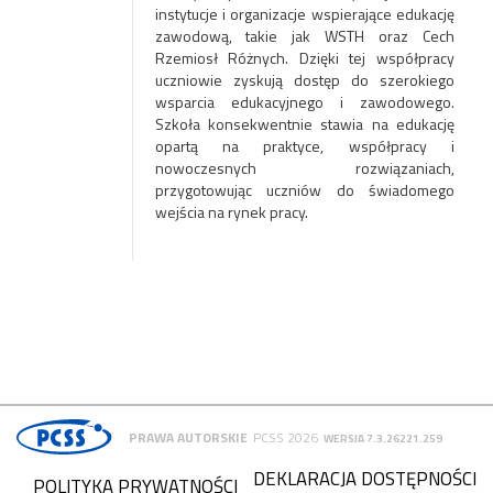
instytucje i organizacje wspierające edukację
zawodową, takie jak WSTH oraz Cech
Rzemiosł Różnych. Dzięki tej współpracy
uczniowie zyskują dostęp do szerokiego
wsparcia edukacyjnego i zawodowego.
Szkoła konsekwentnie stawia na edukację
opartą na praktyce, współpracy i
nowoczesnych rozwiązaniach,
przygotowując uczniów do świadomego
wejścia na rynek pracy.
PRAWA AUTORSKIE
PCSS 2026
WERSJA 7.3.26221.259
DEKLARACJA DOSTĘPNOŚCI
POLITYKA PRYWATNOŚCI