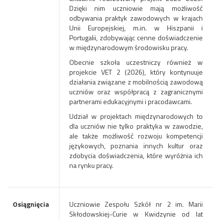
Dzięki nim uczniowie mają możliwość
odbywania praktyk zawodowych w krajach
Unii Europejskiej, m.in. w Hiszpanii i
Portugalii, zdobywając cenne doświadczenie
w międzynarodowym środowisku pracy.
Obecnie szkoła uczestniczy również w
projekcie VET 2 (2026), który kontynuuje
działania związane z mobilnością zawodową
uczniów oraz współpracą z zagranicznymi
partnerami edukacyjnymi i pracodawcami.
Udział w projektach międzynarodowych to
dla uczniów nie tylko praktyka w zawodzie,
ale także możliwość rozwoju kompetencji
językowych, poznania innych kultur oraz
zdobycia doświadczenia, które wyróżnia ich
na rynku pracy.
Osiągnięcia
Uczniowie Zespołu Szkół nr 2 im. Marii
Skłodowskiej-Curie w Kwidzynie od lat