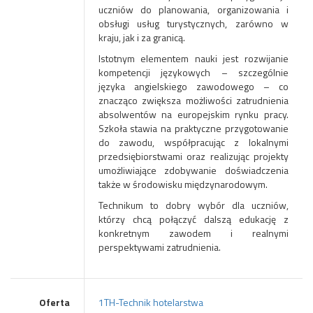
uczniów do planowania, organizowania i
obsługi usług turystycznych, zarówno w
kraju, jak i za granicą.
Istotnym elementem nauki jest rozwijanie
kompetencji językowych – szczególnie
języka angielskiego zawodowego – co
znacząco zwiększa możliwości zatrudnienia
absolwentów na europejskim rynku pracy.
Szkoła stawia na praktyczne przygotowanie
do zawodu, współpracując z lokalnymi
przedsiębiorstwami oraz realizując projekty
umożliwiające zdobywanie doświadczenia
także w środowisku międzynarodowym.
Technikum to dobry wybór dla uczniów,
którzy chcą połączyć dalszą edukację z
konkretnym zawodem i realnymi
perspektywami zatrudnienia.
Oferta
1TH-Technik hotelarstwa