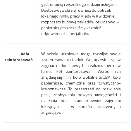
gastronomią i wszelkiego rodzaju usługami.
Dostosowywała się również do potrzeb
lokalnego rynku pracy. Kiedy w Kwidzynie
rozpoczęto budowę zakładów celulozowo –
papierniczych zaczęliśmy kształcić
odpowiednich specjalistów.
Koła
W szkole uczniowie mogą rozwijać swoje
zainteresowań
zainteresowania i zdolności, uczestnicząc w
zajęciach dodatkowych realizowanych w
formie kół zainteresowań. Wśród nich
znajdują się m.in. koło wokalne SALEM, koło
papiernicze, chemiczne oraz turystyczno-
krajoznawcze. To przestrzeń do rozwijania
pasji, zdobywania nowych umiejętności i
działania poza standardowymi zajęciami
lekcyjnymi – w sposób kreatywny i
angażujący.