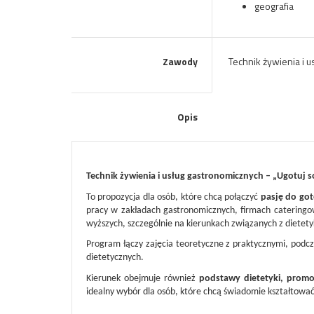
geografia
Zawody
Technik żywienia i 
Opis
Technik żywienia i usług gastronomicznych – „Ugotuj s
To propozycja dla osób, które chcą połączyć
pasję do got
pracy w zakładach gastronomicznych, firmach cateringo
wyższych, szczególnie na kierunkach związanych z dietety
Program łączy zajęcia teoretyczne z praktycznymi, podc
dietetycznych.
Kierunek obejmuje również
podstawy dietetyki, promo
idealny wybór dla osób, które chcą świadomie kształtowa