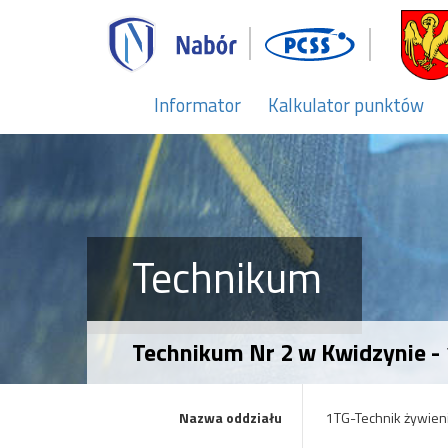
Informator
Kalkulator punktów
Technikum
Technikum Nr 2 w Kwidzynie -
Nazwa oddziału
1TG-Technik żywieni