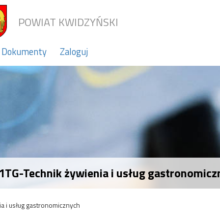
POWIAT KWIDZYŃSKI
Dokumenty
Zaloguj
 1TG-Technik żywienia i usług gastronomicz
a i usług gastronomicznych