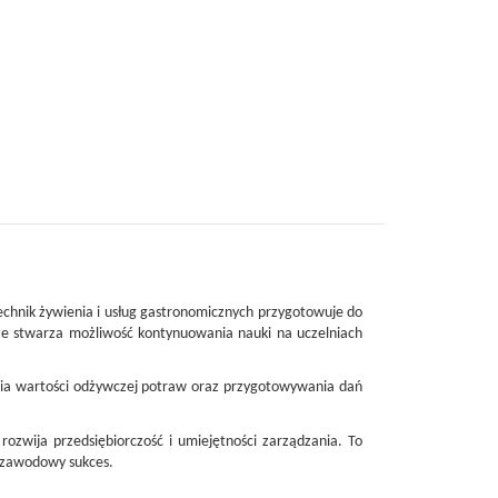
echnik żywienia i usług gastronomicznych przygotowuje do
że stwarza możliwość kontynuowania nauki na uczelniach
ania wartości odżywczej potraw oraz przygotowywania dań
 rozwija przedsiębiorczość i umiejętności zarządzania. To
a zawodowy sukces.