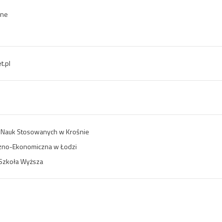
zne
.pl
Nauk Stosowanych w Krośnie
zno-Ekonomiczna w Łodzi
Szkoła Wyższa