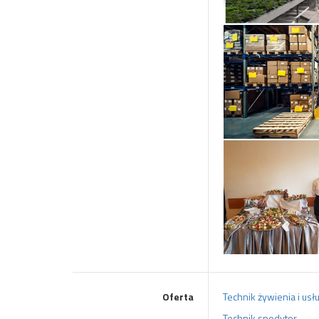
Oferta
Technik żywienia i us
Technik spedytor