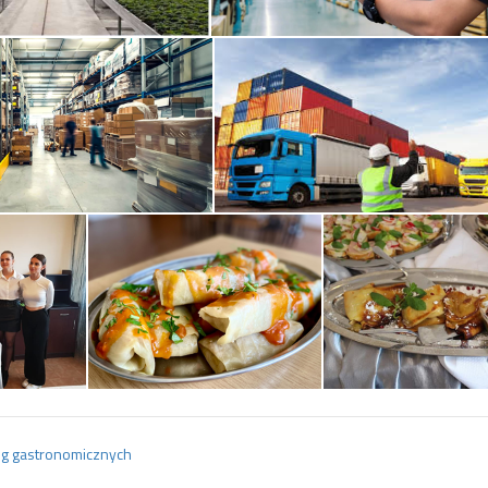
ług gastronomicznych