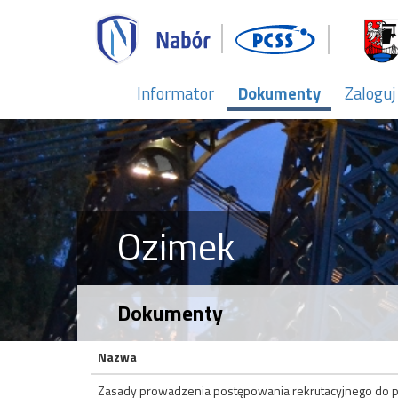
Informator
Dokumenty
Zaloguj
Ozimek
Dokumenty
Nazwa
Zasady prowadzenia postępowania rekrutacyjnego do p