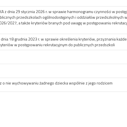
 dnia 29 stycznia 2026 r. w sprawie harmonogramu czynności w postępo
publicznych przedszkolach ogólnodostępnych i oddziałów przedszkolnych
26/2027, a także kryteriów branych pod uwagę w postępowaniu rekruta
ia 18 grudnia 2023 r. w sprawie określenia kryteriów, przyznania każde
yteriów w postępowaniu rekrutacyjnym do publicznych przedszkoli
o nie wychowywaniu żadnego dziecka wspólnie z jego rodzicem