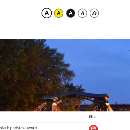
Plik
zkołach podstawowych