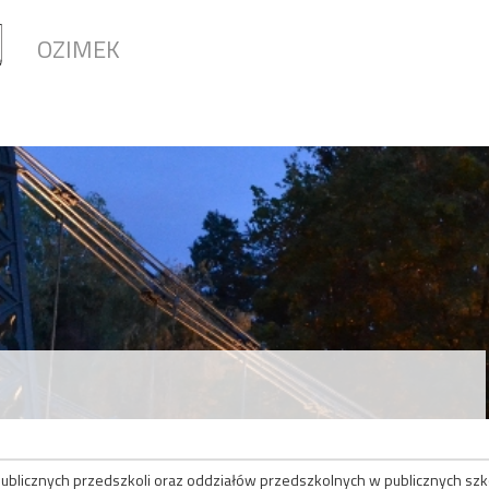
OZIMEK
ublicznych przedszkoli oraz oddziałów przedszkolnych w publicznych s