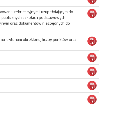
waniu rekrutacyjnym i uzupełniającym do
 w publicznych szkołach podstawowych
cyjnym oraz dokumentów niezbędnych do
mu kryterium określonej liczby punktów oraz