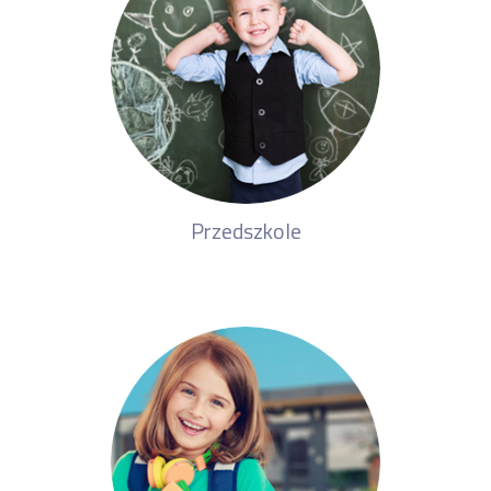
Przedszkole