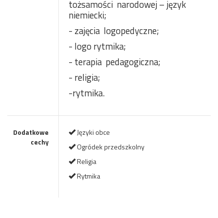
tożsamości
narodowej – język
niemiecki;
- zajęcia
logopedyczne;
- logo rytmika;
- terapia
pedagogiczna;
- religia;
-rytmika.
Dodatkowe
Języki obce
cechy
Ogródek przedszkolny
Religia
Rytmika