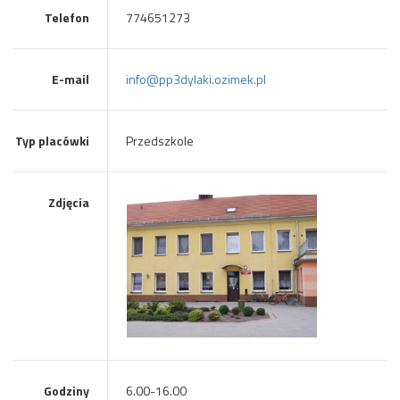
Telefon
774651273
E-mail
info@pp3dylaki.ozimek.pl
Typ placówki
Przedszkole
Zdjęcia
Godziny
6.00-16.00