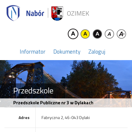
OZIMEK
Informator
Dokumenty
Zaloguj
Przedszkole
Przedszkole Publiczne nr 3 w Dylakach
Adres
Fabryczna 2, 46-043 Dylaki