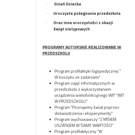
Dzień Dziecka
·
Uroczyste pożegnanie przedszkola
·
Oraz inne uroczystości z okazji
·
świąt nietypowych
PROGRAMY AUTORSKIE REALIZOWANE W
PRZEDSZKOLU
Program profilaktyki logopedycznej "
W koszyku ze zadaniami"
Program zajęć informatycznych w
przedszkolu z wykorzystaniem
urządzenia wielofunkcyjnego WIT "WIT
W PRZEDSZKOLU"
Program "Poznajemy świat poprzez
doświadczenia i eksperymenty"
Program wychowawczy "Z MISIEM
USZATKIEM W ŚWIAT WARTOŚCI"
Program profilaktyczny "W