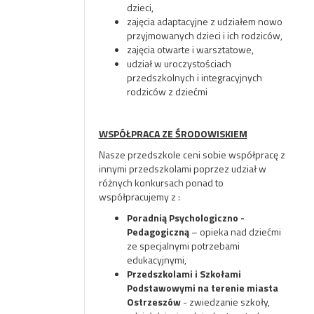
dzieci,
zajęcia adaptacyjne z udziałem nowo
przyjmowanych dzieci i ich rodziców,
zajęcia otwarte i warsztatowe,
udział w uroczystościach
przedszkolnych i integracyjnych
rodziców z dziećmi
WSPÓŁPRACA ZE ŚRODOWISKIEM
Nasze przedszkole ceni sobie współpracę z
innymi przedszkolami poprzez udział w
różnych konkursach ponad to
współpracujemy z :
Poradnią Psychologiczno -
Pedagogiczną
– opieka nad dziećmi
ze specjalnymi potrzebami
edukacyjnymi,
Przedszkolami i Szkołami
Podstawowymi na terenie miasta
Ostrzeszów
- zwiedzanie szkoły,