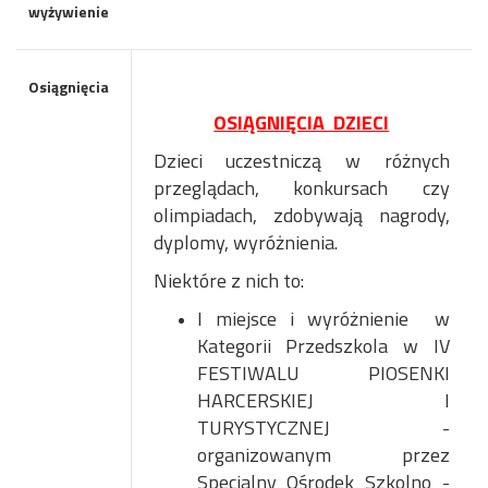
wyżywienie
Osiągnięcia
OSIĄGNIĘCIA DZIECI
Dzieci uczestniczą w różnych
przeglądach, konkursach czy
olimpiadach, zdobywają nagrody,
dyplomy, wyróżnienia.
Niektóre z nich to:
I miejsce i wyróżnienie w
Kategorii Przedszkola w IV
FESTIWALU PIOSENKI
HARCERSKIEJ I
TURYSTYCZNEJ -
organizowanym przez
Specjalny Ośrodek Szkolno -