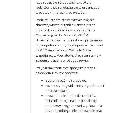
radą rodziców i środowiskiem. Wielu
rodziców chętnie włącza się w organizację
wycieczek, imprez i uroczystości.
Rodzice uczestniczą w różnych akcjach
charytatywnych organizowanych przez
przedszkole (Góra Grosza, Zabawki dla
Mopsu, Wigilia dla Zwierząt, WOŚP).
Uczestniczą również w realizacji programów
ogólnopolskich np. „Czyste powietrze wokół
nas”, "Mamo, Tato - co Wy na to?" we
współpracy z Powiatową Stacją Sanitarno -
Epidemiologiczną w Ostrzeszowie.
Przybliżamy rodzicom specyfikę pracy z
dzieckiem głównie poprzez:
zebrania ogólne i grupowe,
rozmowy indywidualne z dyrektorem i
nauczycielkami,
prowadzenie kącika dla rodziców,
m.in. informacje na temat realizacji
podstawy programowej wychowania
przedszkolnego, eksponowanie prac