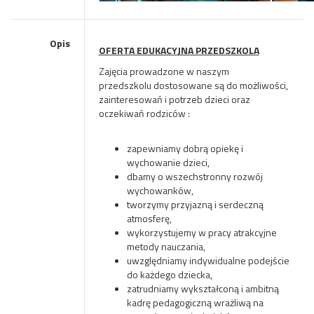
Opis
OFERTA EDUKACYJNA PRZEDSZKOLA
Zajęcia prowadzone w naszym
przedszkolu dostosowane są do możliwości,
zainteresowań i potrzeb dzieci oraz
oczekiwań rodziców :
zapewniamy dobrą opiekę i
wychowanie dzieci,
dbamy o wszechstronny rozwój
wychowanków,
tworzymy przyjazną i serdeczną
atmosferę,
wykorzystujemy w pracy atrakcyjne
metody nauczania,
uwzględniamy indywidualne podejście
do każdego dziecka,
zatrudniamy wykształconą i ambitną
kadrę pedagogiczną wrażliwą na