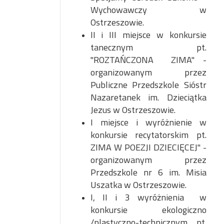
Wychowawczy w
Ostrzeszowie.
II i III miejsce w konkursie
tanecznym pt.
"ROZTAŃCZONA ZIMA" -
organizowanym przez
Publiczne Przedszkole Sióstr
Nazaretanek im. Dzieciątka
Jezus w Ostrzeszowie.
I miejsce i wyróżnienie w
konkursie recytatorskim pt.
ZIMA W POEZJI DZIECIĘCEJ" -
organizowanym przez
Przedszkole nr 6 im. Misia
Uszatka w Ostrzeszowie.
I, II i 3 wyróżnienia w
konkursie ekologiczno
/plastyczno-technicznym pt.