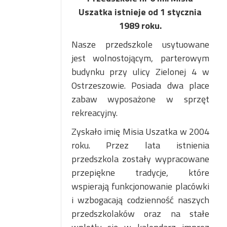
Uszatka istnieje od 1 styc
znia
1989 roku.
Nasze przedszkole usytuowane
jest wolnostojącym, parterowym
budynku przy ulicy Zielonej 4 w
Ostrzeszowie. Posiada dwa place
zabaw wyposażone w sprzęt
rekreacyjny.
Zyskało imię Misia Uszatka w 2004
roku. Przez lata istnienia
przedszkola zostały wypracowane
przepiękne tradycje, które
wspierają funkcjonowanie placówki
i wzbogacają codzienność naszych
przedszkolaków oraz na stałe