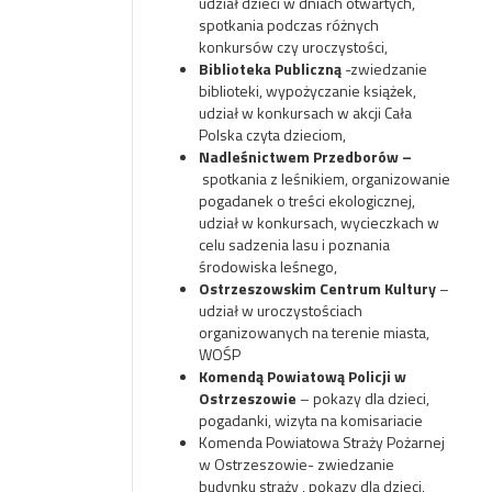
udział dzieci w dniach otwartych,
spotkania podczas różnych
konkursów czy uroczystości,
Biblioteka Publiczną
-zwiedzanie
biblioteki, wypożyczanie książek,
udział w konkursach w akcji Cała
Polska czyta dzieciom,
Nadleśnictwem Przedborów –
spotkania z leśnikiem, organizowanie
pogadanek o treści ekologicznej,
udział w konkursach, wycieczkach w
celu sadzenia lasu i poznania
środowiska leśnego,
Ostrzeszowskim Centrum Kultury
–
udział w uroczystościach
organizowanych na terenie miasta,
WOŚP
Komendą Powiatową Policji w
Ostrzeszowie
– pokazy dla dzieci,
pogadanki, wizyta na komisariacie
Komenda Powiatowa Straży Pożarnej
w Ostrzeszowie- zwiedzanie
budynku straży , pokazy dla dzieci,