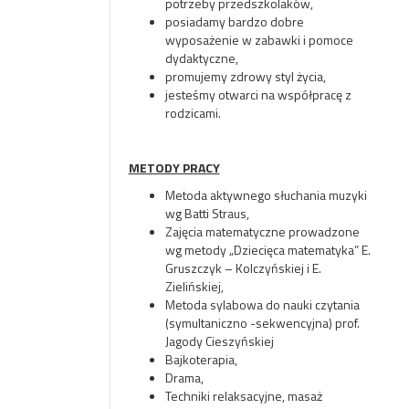
potrzeby przedszkolaków,
posiadamy bardzo dobre
wyposażenie w zabawki i pomoce
dydaktyczne,
promujemy zdrowy styl życia,
jesteśmy otwarci na współpracę z
rodzicami.
METODY PRACY
Metoda aktywnego słuchania muzyki
wg Batti Straus,
Zajęcia matematyczne prowadzone
wg metody „Dziecięca matematyka” E.
Gruszczyk – Kolczyńskiej i E.
Zielińskiej,
Metoda sylabowa do nauki czytania
(symultaniczno -sekwencyjna) prof.
Jagody Cieszyńskiej
Bajkoterapia,
Drama,
Techniki relaksacyjne, masaż