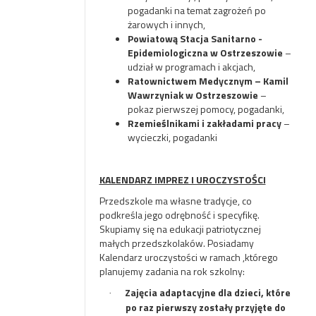
pogadanki na temat zagrożeń po
żarowych i innych,
Powiatową Stacja Sanitarno -
Epidemiologiczna w Ostrzeszowie
–
udział w programach i akcjach,
Ratownictwem Medycznym – Kamil
Wawrzyniak w Ostrzeszowie
–
pokaz pierwszej pomocy, pogadanki,
Rzemieślnikami i zakładami pracy
–
wycieczki, pogadanki
KALENDARZ IMPREZ I UROCZYSTOŚCI
Przedszkole ma własne tradycje, co
podkreśla jego odrębność i specyfikę.
Skupiamy się na edukacji patriotycznej
małych przedszkolaków. Posiadamy
Kalendarz uroczystości w ramach ,którego
planujemy zadania na rok szkolny:
Zajęcia adaptacyjne dla dzieci, które
·
po raz pierwszy zostały przyjęte do