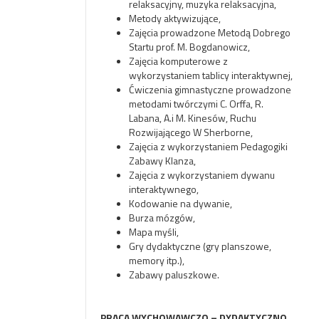
relaksacyjny, muzyka relaksacyjna,
Metody aktywizujące,
Zajęcia prowadzone Metodą Dobrego
Startu prof. M. Bogdanowicz,
Zajęcia komputerowe z
wykorzystaniem tablicy interaktywnej,
Ćwiczenia gimnastyczne prowadzone
metodami twórczymi C. Orffa, R.
Labana, A.i M. Kinesów, Ruchu
Rozwijającego W Sherborne,
Zajęcia z wykorzystaniem Pedagogiki
Zabawy Klanza,
Zajęcia z wykorzystaniem dywanu
interaktywnego,
Kodowanie na dywanie,
Burza mózgów,
Mapa myśli,
Gry dydaktyczne (gry planszowe,
memory itp.),
Zabawy paluszkowe.
PRACA WYCHOWAWCZO – DYDAKTYCZNO