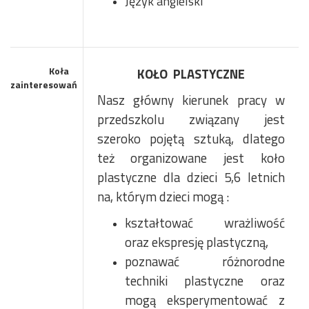
Język angielski
Koła
KOŁO PLASTYCZNE
zainteresowań
Nasz główny kierunek pracy w
przedszkolu związany jest
szeroko pojętą sztuką, dlatego
też organizowane jest koło
plastyczne dla dzieci 5,6 letnich
na, którym dzieci mogą :
kształtować wrażliwość
oraz ekspresję plastyczną,
poznawać różnorodne
techniki plastyczne oraz
mogą eksperymentować z