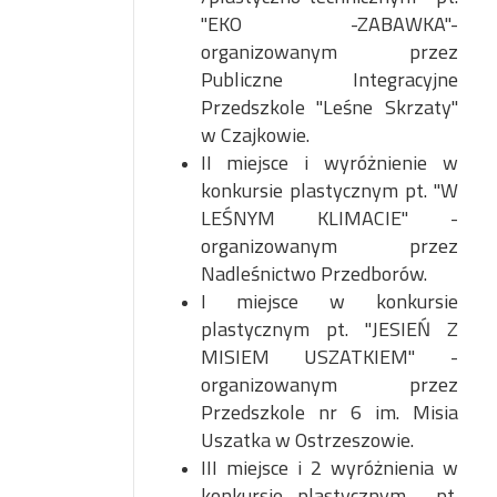
"EKO -ZABAWKA"-
organizowanym przez
Publiczne Integracyjne
Przedszkole "Leśne Skrzaty"
w Czajkowie.
II miejsce i wyróżnienie w
konkursie plastycznym pt. "W
LEŚNYM KLIMACIE" -
organizowanym przez
Nadleśnictwo Przedborów.
I miejsce w konkursie
plastycznym pt. "JESIEŃ Z
MISIEM USZATKIEM" -
organizowanym przez
Przedszkole nr 6 im. Misia
Uszatka w Ostrzeszowie.
III miejsce i 2 wyróżnienia w
konkursie plastycznym pt.