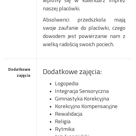
wplotły się w kalendarz imprez
naszej placówki.
Absolwenci przedszkola mają
swoje zaufanie do placówki, czego
dowodem jest powierzanie nam z
wielką radością swoich pociech.
Dodatkowe
Dodatkowe zajęcia:
zajęcia
Logopedia
Integracja Sensoryczna
Gimnastyka Korekcyjna
Korekcyjno Kompensacyjne
Rewalidacja
Religia
Rytmika