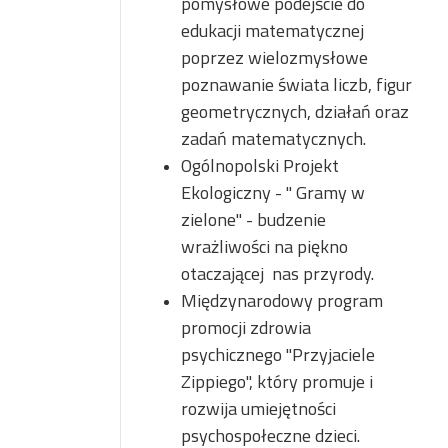
pomysłowe podejście do
edukacji matematycznej
poprzez wielozmysłowe
poznawanie świata liczb, figur
geometrycznych, działań oraz
zadań matematycznych.
Ogólnopolski Projekt
Ekologiczny - " Gramy w
zielone" - budzenie
wrażliwości na piękno
otaczającej nas przyrody.
Międzynarodowy program
promocji zdrowia
psychicznego "Przyjaciele
Zippiego", który promuje i
rozwija umiejętności
psychospołeczne dzieci.