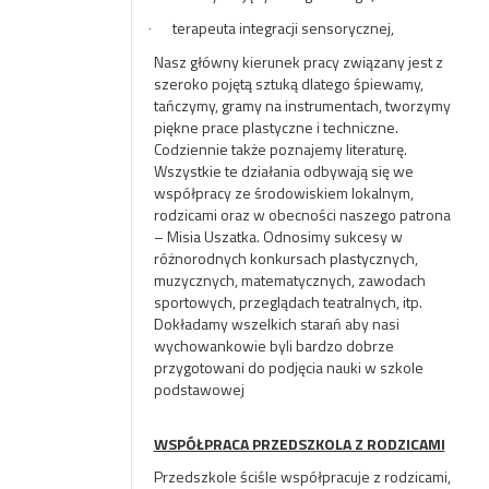
terapeuta integracji sensorycznej,
·
Nasz główny kierunek pracy związany jest z
szeroko pojętą sztuką dlatego śpiewamy,
tańczymy, gramy na instrumentach, tworzymy
piękne prace plastyczne i techniczne.
Codziennie także poznajemy literaturę.
Wszystkie te działania odbywają się we
współpracy ze środowiskiem lokalnym,
rodzicami oraz w obecności naszego patrona
– Misia Uszatka. Odnosimy sukcesy w
różnorodnych konkursach plastycznych,
muzycznych, matematycznych, zawodach
sportowych, przeglądach teatralnych, itp.
Dokładamy wszelkich starań aby nasi
wychowankowie byli bardzo dobrze
przygotowani do podjęcia nauki w szkole
podstawowej
WSPÓŁPRACA PRZEDSZKOLA Z RODZICAMI
Przedszkole ściśle współpracuje z rodzicami,