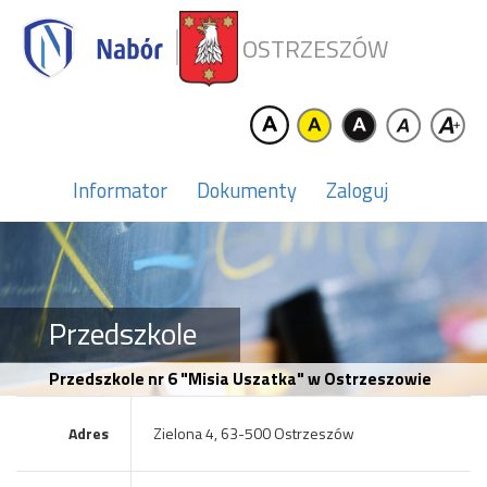
OSTRZESZÓW
Informator
Dokumenty
Zaloguj
Przedszkole
Przedszkole nr 6 "Misia Uszatka" w Ostrzeszowie
Adres
Zielona 4, 63-500 Ostrzeszów