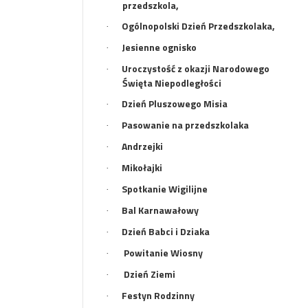
przedszkola,
Ogólnopolski Dzień Przedszkolaka,
·
Jesienne ognisko
·
Uroczystość z okazji Narodowego
·
Święta Niepodległości
Dzień Pluszowego Misia
·
Pasowanie na przedszkolaka
·
Andrzejki
·
Mikołajki
·
Spotkanie Wigilijne
·
Bal Karnawałowy
·
Dzień Babci i Dziaka
·
Powitanie Wiosny
·
Dzień Ziemi
·
Festyn Rodzinny
·