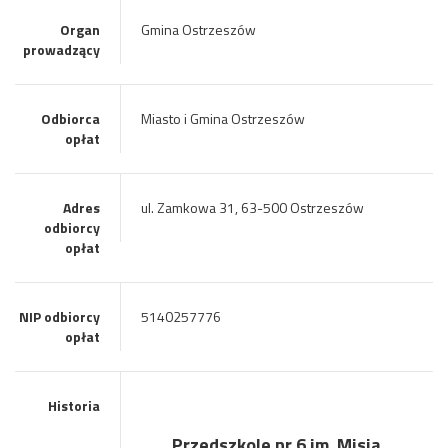
Organ
Gmina Ostrzeszów
prowadzący
Odbiorca
Miasto i Gmina Ostrzeszów
opłat
Adres
ul. Zamkowa 31, 63-500 Ostrzeszów
odbiorcy
opłat
NIP odbiorcy
5140257776
opłat
Historia
Przedszkole nr 6 im. Misia