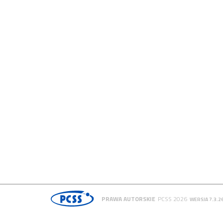
PRAWA AUTORSKIE
PCSS 2026
WERSJA 7.3.2