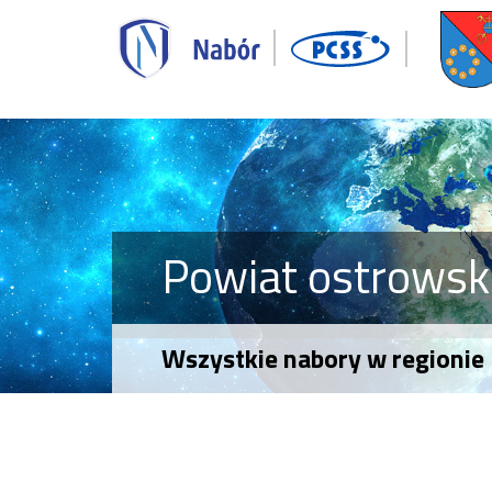
Powiat ostrowsk
Wszystkie nabory w regionie