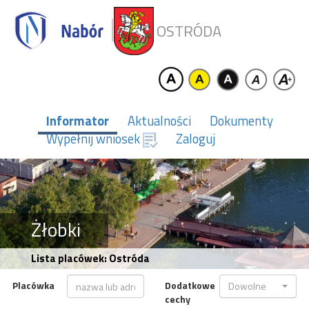
OSTRÓDA
Informator
Aktualności
Dokumenty
Wypełnij wniosek
Zaloguj
Żłobki
Lista placówek: Ostróda
Placówka
Dodatkowe
Dowolne
cechy