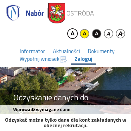
OSTRÓDA
Informator
Aktualności
Dokumenty
Wypełnij wniosek
Zaloguj
Odzyskanie danych do
logowania
Wprowadź wymagane dane
Odzyskać można tylko dane dla kont zakładanych w
obecnej rekrutacji.