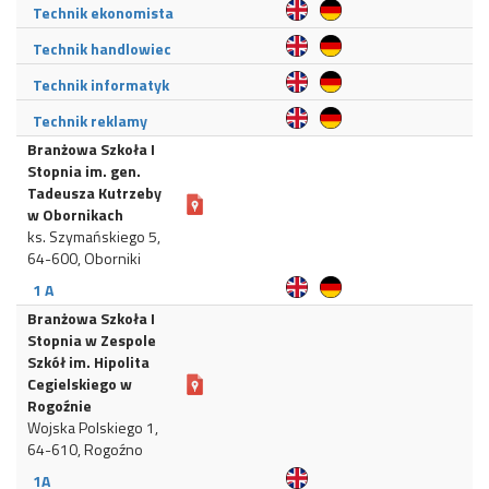
Technik ekonomista
Technik handlowiec
Technik informatyk
Technik reklamy
Branżowa Szkoła I
Stopnia im. gen.
Tadeusza Kutrzeby
w Obornikach
ks. Szymańskiego 5,
64-600, Oborniki
1 A
Branżowa Szkoła I
Stopnia w Zespole
Szkół im. Hipolita
Cegielskiego w
Rogoźnie
Wojska Polskiego 1,
64-610, Rogoźno
1A