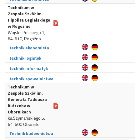
Technikum w
Zespole Szkół im.
Hipolita Cegielskiego
w Rogoźnie
Wojska Polskiego 1,
64-610, Rogoźno
technik ekonomista
technik logistyk
technik informatyk
technik spawalnictwa
Technikum w
Zespole Szkół im.
Generała Tadeusza
Kutrzeby w
Obornikach
ks.Szymańskiego 5,
64-600 Oborniki
Technik budownictwa