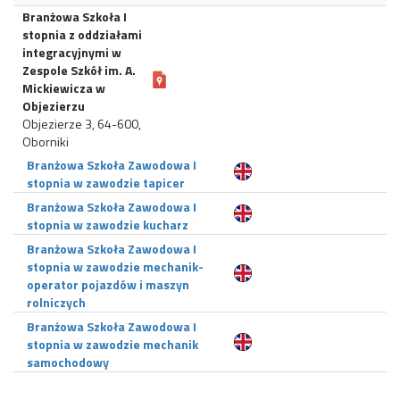
Branżowa Szkoła I
stopnia z oddziałami
integracyjnymi w
Zespole Szkół im. A.
Mickiewicza w
Objezierzu
Objezierze 3, 64-600,
Oborniki
Branżowa Szkoła Zawodowa I
stopnia w zawodzie tapicer
Branżowa Szkoła Zawodowa I
stopnia w zawodzie kucharz
Branżowa Szkoła Zawodowa I
stopnia w zawodzie mechanik-
operator pojazdów i maszyn
rolniczych
Branżowa Szkoła Zawodowa I
stopnia w zawodzie mechanik
samochodowy