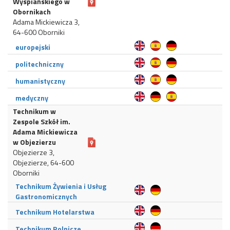
Wyspiańskiego w
Obornikach
Adama Mickiewicza 3,
64-600 Oborniki
europejski
politechniczny
humanistyczny
medyczny
Technikum w
Zespole Szkół im.
Adama Mickiewicza
w Objezierzu
Objezierze 3,
Objezierze, 64-600
Oborniki
Technikum Żywienia i Usług
Gastronomicznych
Technikum Hotelarstwa
Technikum Rolnicze