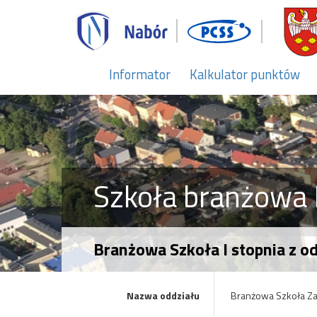
Informator
Kalkulator punktów
Szkoła branżowa I
Branżowa Szkoła I stopnia z 
Nazwa oddziału
Branżowa Szkoła Z