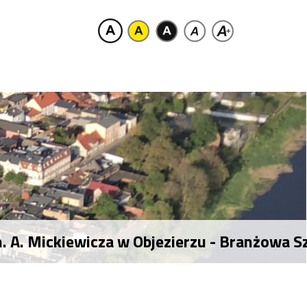
im. A. Mickiewicza w Objezierzu - Branżow