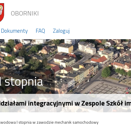
OBORNIKI
Dokumenty
FAQ
Zaloguj
 stopnia
oddziałami integracyjnymi w Zespole Szkół 
awodowa I stopnia w zawodzie mechanik samochodowy