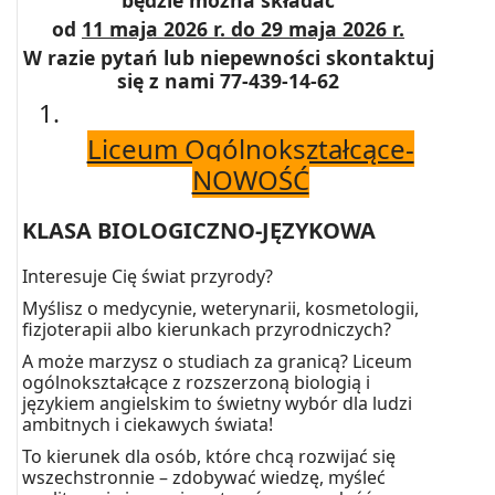
będzie można składać
od
11 maja 2026 r. do 29 maja 2026 r.
W razie pytań lub niepewności skontaktuj
się z nami 77-439-14-62
Liceum Ogólnokształcące-
NOWOŚĆ
KLASA BIOLOGICZNO-JĘZYKOWA
Interesuje Cię świat przyrody?
Myślisz o medycynie, weterynarii, kosmetologii,
fizjoterapii albo kierunkach przyrodniczych?
A może marzysz o studiach za granicą? Liceum
ogólnokształcące z rozszerzoną biologią i
językiem angielskim to świetny wybór dla ludzi
ambitnych i ciekawych świata!
To kierunek dla osób, które chcą rozwijać się
wszechstronnie – zdobywać wiedzę, myśleć