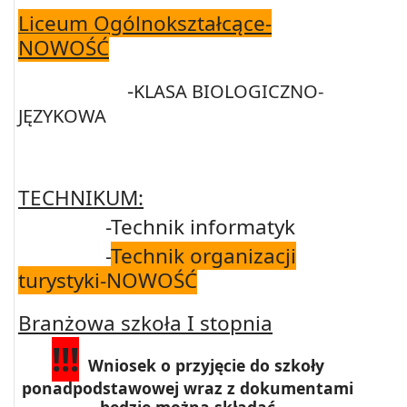
Liceum Ogólnokształcące-
NOWOŚĆ
-
KLASA BIOLOGICZNO-
JĘZYKOWA
TECHNIKUM:
-
Technik informatyk
-
Technik organizacji
turystyki-NOWOŚĆ
Branżowa szkoła I stopnia
!!!
Wniosek o przyjęcie do szkoły
ponadpodstawowej wraz z dokumentami