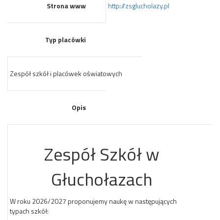
Strona www
http://zsglucholazy.pl
Typ placówki
Zespół szkół i placówek oświatowych
Opis
Zespół Szkół w
Głuchołazach
W roku 2026/2027 proponujemy naukę w następujących
typach szkół: