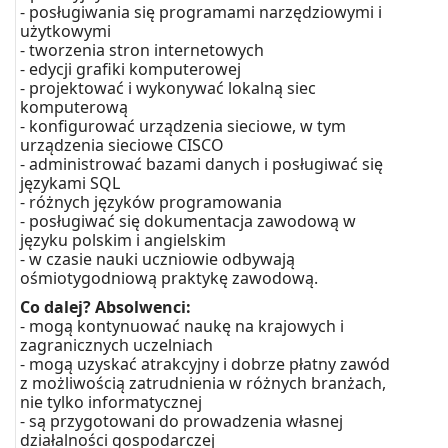
- posługiwania się programami narzędziowymi i
użytkowymi
- tworzenia stron internetowych
- edycji grafiki komputerowej
- projektować i wykonywać lokalną siec
komputerową
- konfigurować urządzenia sieciowe, w tym
urządzenia sieciowe CISCO
- administrować bazami danych i posługiwać się
językami SQL
- różnych języków programowania
- posługiwać się dokumentacja zawodową w
języku polskim i angielskim
- w czasie nauki uczniowie odbywają
ośmiotygodniową praktykę zawodową.
Co dalej? Absolwenci:
- mogą kontynuować naukę na krajowych i
zagranicznych uczelniach
- mogą uzyskać atrakcyjny i dobrze płatny zawód
z możliwością zatrudnienia w różnych branżach,
nie tylko informatycznej
- są przygotowani do prowadzenia własnej
działalności gospodarczej