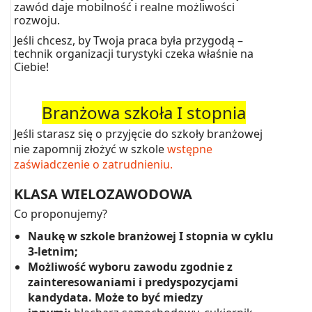
zawód daje mobilność i realne możliwości
rozwoju.
Jeśli chcesz, by Twoja praca była przygodą –
technik organizacji turystyki czeka właśnie na
Ciebie!
Branżowa szkoła I stopnia
Jeśli starasz się o przyjęcie do szkoły branżowej
nie zapomnij złożyć w szkole
wstępne
zaświadczenie o zatrudnieniu.
KLASA WIELOZAWODOWA
Co proponujemy?
Naukę w szkole branżowej I stopnia w cyklu
3-letnim;
Możliwość wyboru zawodu zgodnie z
zainteresowaniami i predyspozycjami
kandydata. Może to być miedzy