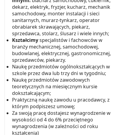
innymi:
blacharz samochodowy, cukiernik,
dekarz, elektryk, fryzjer, kucharz, mechanik
samochodowy, monter instalacji i sieci
sanitarnych, murarz-tynkarz, operator
obrabiarek skrawających, piekarz,
sprzedawca, stolarz, ślusarz i wiele innych;
Kształcimy
specjalistów i fachowców w
branży mechanicznej, samochodowej,
budowlanej, elektrycznej, gastronomicznej,
sprzedawców, piekarzy.
Naukę przedmiotów ogólnokształcących w
szkole przez dwa lub trzy dni w tygodniu;
Naukę przedmiotów zawodowych
teoretycznych na miesięcznym kursie
dokształcającym;
Praktyczną naukę zawodu u pracodawcy, z
którym podpiszesz umowę;
Za swoją pracę dostajesz wynagrodzenie w
wysokości od 4 do 6% przeciętnego
wynagrodzenia (w zależności od roku
kształcenia)