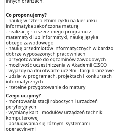
innych branżach.
Co proponujemy?
- naukę w czteroletnim cyklu na kierunku
informatyka zakończona maturą
- realizację rozszerzonego programu z
matematyki lub informatyki, naukę języka
obcego zawodowego
- naukę przedmiotów informatycznych w bardzo
dobrze wyposażonych pracowniach
- przygotowanie do egzaminów zawodowych
- możliwość uczestniczenia w Akademii CISCO
- wyjazdy na dni otwarte uczelni i targi branżowe
- udział w programach, projektach i konkursach
informatycznych
- rzetelne przygotowanie do matury
Czego uczymy?
- montowania stacji roboczych i urządzeń
peryferyjnych
- wymiany kart i modułów urządzeń techniki
komputerowej
- posługiwania się różnymi systemami
operacyjnymi