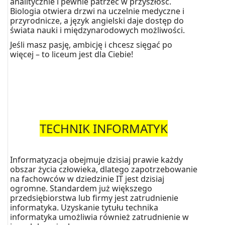
analitycznie i pewnie patrzeć w przyszłość.
Biologia otwiera drzwi na uczelnie medyczne i
przyrodnicze, a język angielski daje dostęp do
świata nauki i międzynarodowych możliwości.
Jeśli masz pasję, ambicję i chcesz sięgać po
więcej – to liceum jest dla Ciebie!
TECHNIK INFORMATYK
Informatyzacja obejmuje dzisiaj prawie każdy
obszar życia człowieka, dlatego zapotrzebowanie
na fachowców w dziedzinie IT jest dzisiaj
ogromne. Standardem już większego
przedsiębiorstwa lub firmy jest zatrudnienie
informatyka. Uzyskanie tytułu technika
informatyka umożliwia również zatrudnienie w