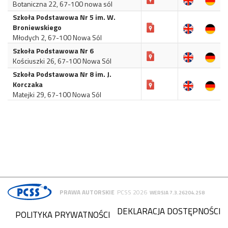
Botaniczna 22, 67-100 nowa sól
Szkoła Podstawowa Nr 5 im. W.
Broniewskiego
Młodych 2, 67-100 Nowa Sól
Szkoła Podstawowa Nr 6
Kościuszki 26, 67-100 Nowa Sól
Szkoła Podstawowa Nr 8 im. J.
Korczaka
Matejki 29, 67-100 Nowa Sól
PRAWA AUTORSKIE
PCSS 2026
WERSJA 7.3.26204.258
DEKLARACJA DOSTĘPNOŚCI
POLITYKA PRYWATNOŚCI