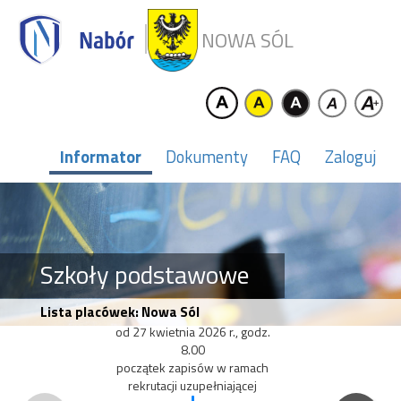
NOWA SÓL
Informator
Dokumenty
FAQ
Zaloguj
Szkoły podstawowe
Lista placówek: Nowa Sól
od 27 kwietnia 2026 r., godz.
8.00
początek zapisów w ramach
rekrutacji uzupełniającej