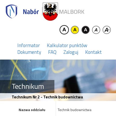
MALBORK
Informator
Kalkulator punktów
Dokumenty
FAQ
Zaloguj
Kontakt
Technikum
Technikum Nr 2 - Technik budownictwa
Nazwa oddziału
Technik budownictwa