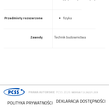
Przedmioty rozszerzone
fizyka
Zawody
Technik budownictwa
PRAWA AUTORSKIE
PCSS 2026
WERSJA 7.3.26221.259
DEKLARACJA DOSTĘPNOŚCI
POLITYKA PRYWATNOŚCI