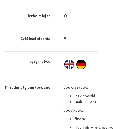
Liczba miejsc
0
Cykl kształcenia
5
Języki obce
Przedmioty punktowane
obowiązkowe
język polski
matematyka
dodatkowe
fizyka
język obcy nowożytny