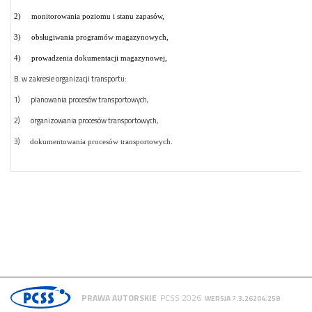
2)
monitorowania poziomu i stanu zapasów,
3)
obsługiwania programów magazynowych,
4)
prowadzenia dokumentacji magazynowej,
B. w zakresie organizacji transportu:
1)
planowania procesów transportowych,
2)
organizowania procesów transportowych,
3)
dokumentowania procesów transportowych.
PRAWA AUTORSKIE
PCSS 2026
WERSJA 7.3.26204.258