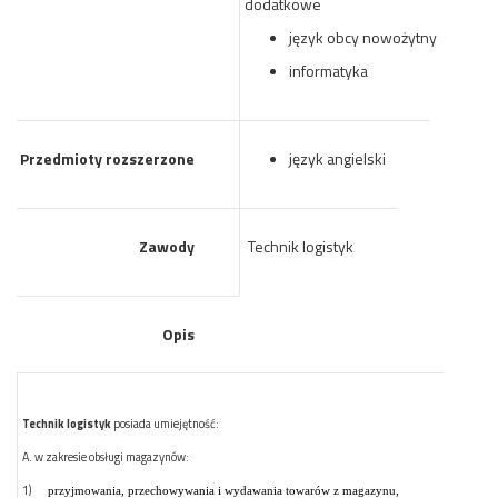
dodatkowe
język obcy nowożytny
informatyka
Przedmioty rozszerzone
język angielski
Zawody
Technik logistyk
Opis
Technik logistyk
posiada umiejętność:
A. w zakresie obsługi magazynów:
1)
przyjmowania, przechowywania i wydawania towarów z magazynu,