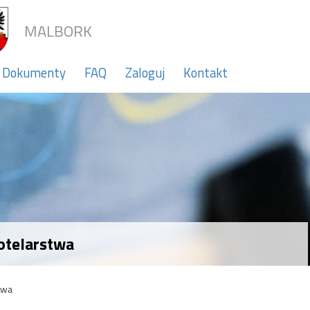
MALBORK
Dokumenty
FAQ
Zaloguj
Kontakt
hotelarstwa
twa