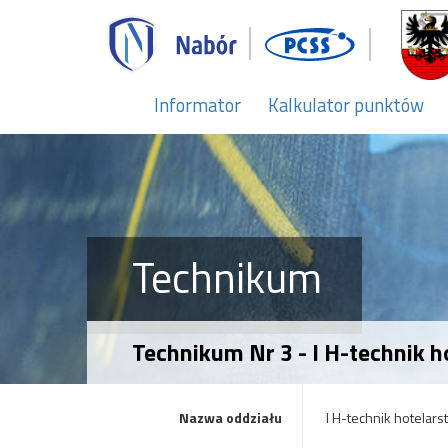
Informator
Kalkulator punktów
Technikum
Technikum Nr 3 - I H-technik 
Nazwa oddziału
I H-technik hotelars