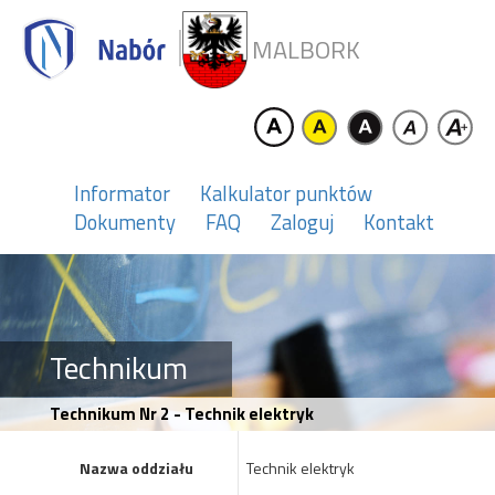
MALBORK
Informator
Kalkulator punktów
Dokumenty
FAQ
Zaloguj
Kontakt
Technikum
Technikum Nr 2 - Technik elektryk
Nazwa oddziału
Technik elektryk