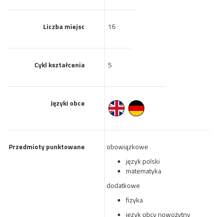
Liczba miejsc
16
Cykl kształcenia
5
Języki obce
Przedmioty punktowane
obowiązkowe
język polski
matematyka
dodatkowe
fizyka
język obcy nowożytny