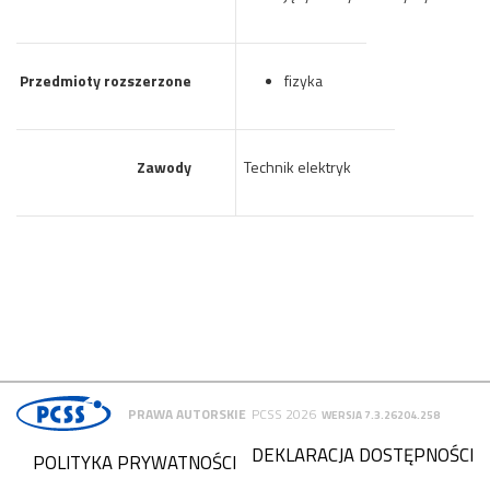
Przedmioty rozszerzone
fizyka
Zawody
Technik elektryk
PRAWA AUTORSKIE
PCSS 2026
WERSJA 7.3.26204.258
DEKLARACJA DOSTĘPNOŚCI
POLITYKA PRYWATNOŚCI