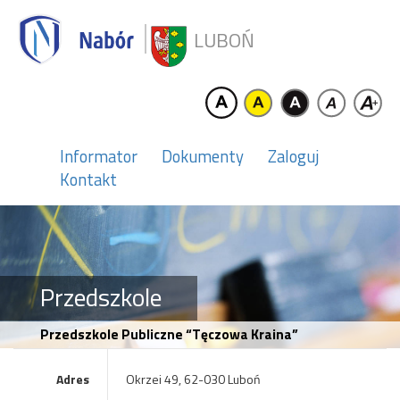
LUBOŃ
Informator
Dokumenty
Zaloguj
Kontakt
Przedszkole
Przedszkole Publiczne “Tęczowa Kraina”
Adres
Okrzei 49, 62-030 Luboń