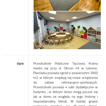
Opis
Przedszkole Publiczne Tęczowa Kraina
mieści się przy ul. Okrzei 49 w Luboniu.
Placówka posiada ogród o powierzchni 3900
m2, w którym znajdują się nowe urządzenia
do zabaw rekreacyjno-sportowych.
Przedszkole posiada 4 sale dydaktyczne w
budynku , w którym dzieci mogą poczuć się
jak w domu ze względu na jego historię i
niepowtarzalny klimat. W każdej grupie
wiekowej znajduje się 25-cioro dzieci.