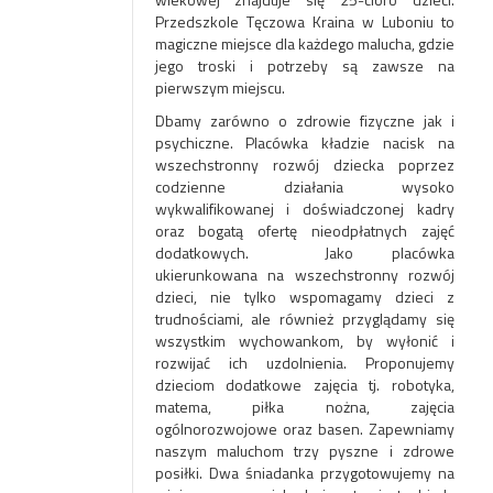
Przedszkole Tęczowa Kraina w Luboniu to
magiczne miejsce dla każdego malucha, gdzie
jego troski i potrzeby są zawsze na
pierwszym miejscu.
Dbamy zarówno o zdrowie fizyczne jak i
psychiczne. Placówka kładzie nacisk na
wszechstronny rozwój dziecka poprzez
codzienne działania wysoko
wykwalifikowanej i doświadczonej kadry
oraz bogatą ofertę nieodpłatnych zajęć
dodatkowych. Jako placówka
ukierunkowana na wszechstronny rozwój
dzieci, nie tylko wspomagamy dzieci z
trudnościami, ale również przyglądamy się
wszystkim wychowankom, by wyłonić i
rozwijać ich uzdolnienia. Proponujemy
dzieciom dodatkowe zajęcia tj. robotyka,
matema, piłka nożna, zajęcia
ogólnorozwojowe oraz basen. Zapewniamy
naszym maluchom trzy pyszne i zdrowe
posiłki. Dwa śniadanka przygotowujemy na