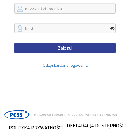
Zaloguj
Odzyskaj dane logowania
PRAWA AUTORSKIE
PCSS 2026
WERSJA 7.3.26204.258
DEKLARACJA DOSTĘPNOŚCI
POLITYKA PRYWATNOŚCI