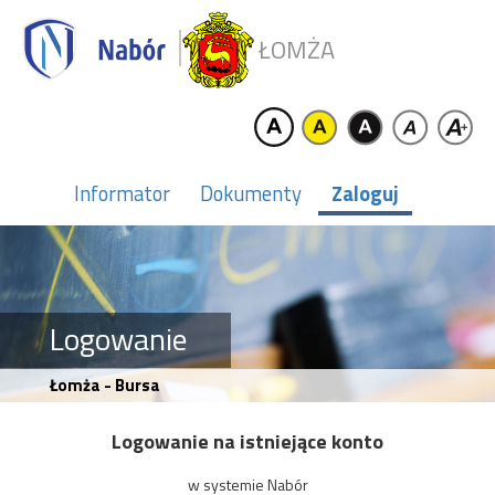
ŁOMŻA
Informator
Dokumenty
Zaloguj
Logowanie
Łomża - Bursa
Logowanie na istniejące konto
w systemie Nabór