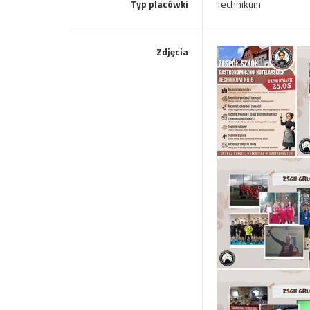
Typ placówki
Technikum
Zdjęcia