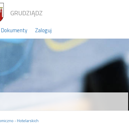
GRUDZIĄDZ
Dokumenty
Zaloguj
miczno - Hotelarskich