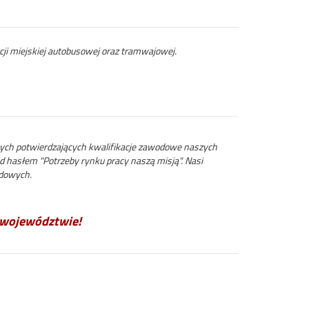
cji miejskiej autobusowej oraz tramwajowej.
ch potwierdzających kwalifikacje zawodowe naszych
 hasłem "Potrzeby rynku pracy naszą misją". Nasi
odowych.
w województwie!