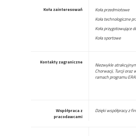
Koła zainteresowań
Koła przedmiotowe
Koła technologiczne p
Koła przygotowujące 
Koła sportowe
Kontakty zagraniczne
Niezwykle atrakcyjnym
Chorwacji, Turcji ora
ramach programu ER
Współpraca z
Dzięki współpracy z fi
pracodawcami