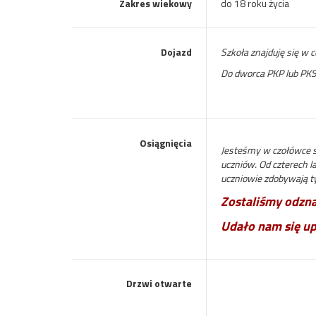
Zakres wiekowy
do 18 roku życia
Dojazd
Szkoła znajduję się w 
Do dworca PKP lub PKS 
Osiągnięcia
Jesteśmy w czołówce 
uczniów. Od czterech 
uczniowie zdobywają ty
Zostaliśmy odzn
Udało nam się up
Drzwi otwarte