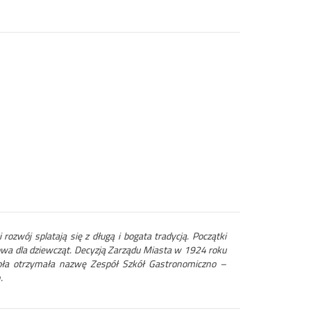
zwój splatają się z długą i bogata tradycją. Początki
owa dla dziewcząt. Decyzją Zarządu Miasta w 1924 roku
ła otrzymała nazwę Zespół Szkół Gastronomiczno –
.