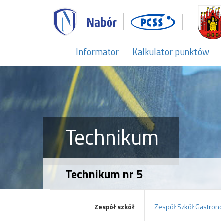
Informator
Kalkulator punktów
Technikum
Technikum nr 5
Zespół szkół
Zespół Szkół Gastrono