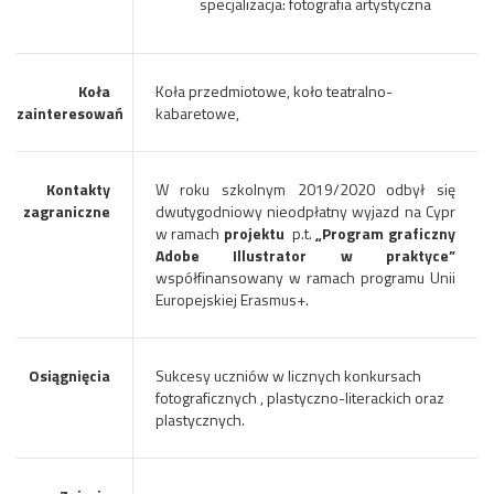
specjalizacja: fotografia artystyczna
Koła
Koła przedmiotowe, koło teatralno-
zainteresowań
kabaretowe,
Kontakty
W roku szkolnym 2019/2020 odbył się
zagraniczne
dwutygodniowy nieodpłatny wyjazd na Cypr
w ramach
projektu
p.t.
„Program graficzny
Adobe Illustrator w praktyce”
współfinansowany w ramach programu Unii
Europej­skiej Erasmus+.
Osiągnięcia
Sukcesy uczniów w licznych konkursach
fotograficznych , plastyczno-literackich oraz
plastycznych.