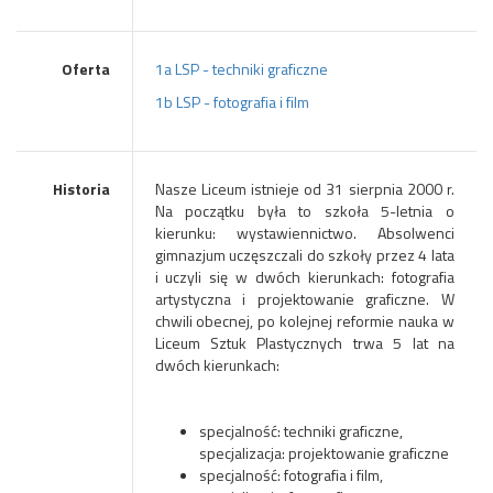
Oferta
1a LSP - techniki graficzne
1b LSP - fotografia i film
Historia
Nasze Liceum istnieje od 31 sierpnia 2000 r.
Na początku była to szkoła 5-letnia o
kierunku: wystawiennictwo. Absolwenci
gimnazjum uczęszczali do szkoły przez 4 lata
i uczyli się w dwóch kierunkach: fotografia
artystyczna i projektowanie graficzne. W
chwili obecnej, po kolejnej reformie nauka w
Liceum Sztuk Plastycznych trwa 5 lat na
dwóch kierunkach:
specjalność: techniki graficzne,
specjalizacja: projektowanie graficzne
specjalność: fotografia i film,