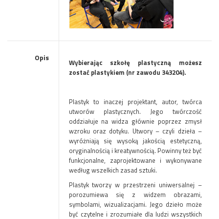
Opis
Wybierając szkołę plastyczną możesz
zostać plastykiem (nr zawodu 343204).
Plastyk to inaczej projektant, autor, twórca
utworów plastycznych. Jego twórczość
oddziałuje na widza głównie poprzez zmysł
wzroku oraz dotyku. Utwory – czyli dzieła –
wyróżniają się wysoką jakością estetyczną,
oryginalnością i kreatywnością. Powinny też być
funkcjonalne, zaprojektowane i wykonywane
według wszelkich zasad sztuki.
Plastyk tworzy w przestrzeni uniwersalnej –
porozumiewa się z widzem obrazami,
symbolami, wizualizacjami. Jego dzieło może
być czytelne i zrozumiałe dla ludzi wszystkich