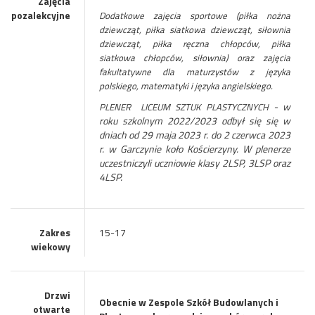
Zajęcia
pozalekcyjne
Dodatkowe zajęcia sportowe (piłka nożna
dziewcząt, piłka siatkowa dziewcząt, siłownia
dziewcząt, piłka ręczna chłopców, piłka
siatkowa chłopców, siłownia) oraz zajęcia
fakultatywne dla maturzystów z języka
polskiego, matematyki i języka angielskiego.
- w
PLENER LICEUM SZTUK PLASTYCZNYCH
roku szkolnym 2022/2023 odbył się się w
dniach od 29 maja 2023 r. do 2 czerwca 2023
r. w Garczynie koło Kościerzyny. W plenerze
uczestniczyli uczniowie klasy 2LSP, 3LSP oraz
4LSP.
Zakres
15-17
wiekowy
Drzwi
Obecnie w Zespole Szkół Budowlanych i
otwarte