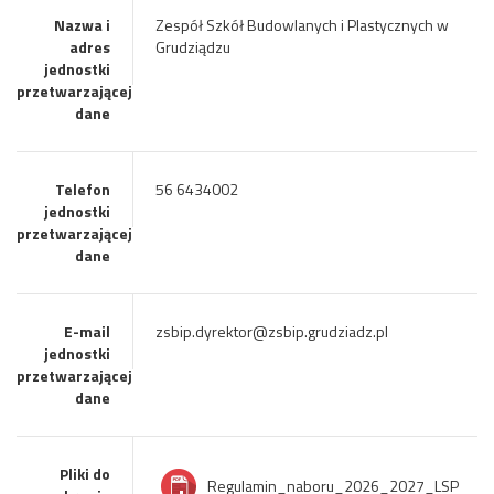
Nazwa i
Zespół Szkół Budowlanych i Plastycznych w
adres
Grudziądzu
jednostki
przetwarzającej
dane
Telefon
56 6434002
jednostki
przetwarzającej
dane
E-mail
zsbip.dyrektor@zsbip.grudziadz.pl
jednostki
przetwarzającej
dane
Pliki do
Regulamin_naboru_2026_2027_LSP