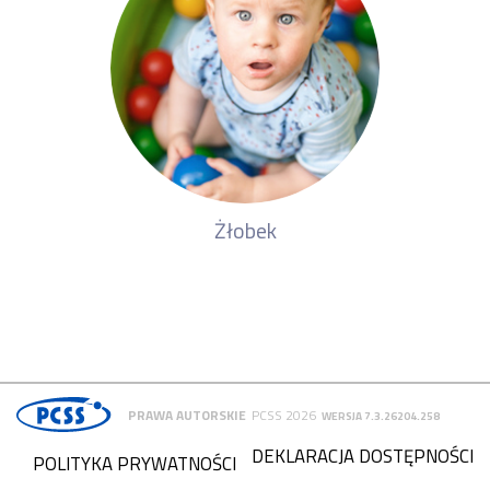
Żłobek
PRAWA AUTORSKIE
PCSS 2026
WERSJA 7.3.26204.258
DEKLARACJA DOSTĘPNOŚCI
POLITYKA PRYWATNOŚCI