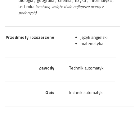
biologia , geografia , chemia , fizyka , informatyka ,
technika
(zostaną wzięte dwie najlepsze oceny z
podanych)
Przedmioty rozszerzone
język angielski
matematyka
Zawody
Technik automatyk
Opis
Technik automatyk