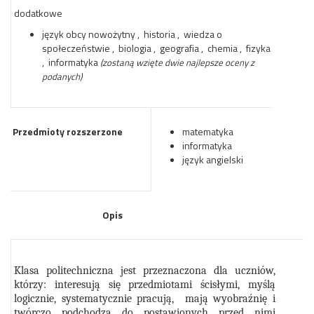
dodatkowe
język obcy nowożytny , historia , wiedza o
społeczeństwie , biologia , geografia , chemia , fizyka
, informatyka
(zostaną wzięte dwie najlepsze oceny z
podanych)
Przedmioty rozszerzone
matematyka
informatyka
język angielski
Opis
Klasa politechniczna jest przeznaczona dla uczniów,
którzy: interesują się przedmiotami ścisłymi, myślą
logicznie, systematycznie pracują, mają wyobraźnię i
twórczo podchodzą do postawionych przed nimi