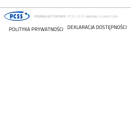
PRAWA AUTORSKIE
PCSS 2026
WERSJA 7.3.26221.259
DEKLARACJA DOSTĘPNOŚCI
POLITYKA PRYWATNOŚCI