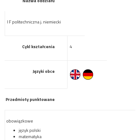
Nazwa oddziału
I F politechniczna j. niemiecki
Cykl kształcenia
4
Języki obce
Przedmioty punktowane
obowiązkowe
język polski
matematyka