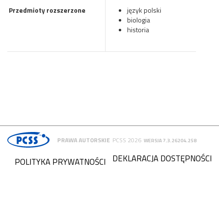
Przedmioty rozszerzone
język polski
biologia
historia
PRAWA AUTORSKIE
PCSS 2026
WERSJA 7.3.26204.258
DEKLARACJA DOSTĘPNOŚCI
POLITYKA PRYWATNOŚCI