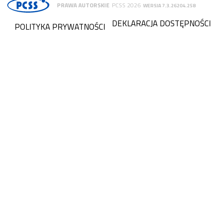
PRAWA AUTORSKIE
PCSS 2026
WERSJA 7.3.26204.258
DEKLARACJA DOSTĘPNOŚCI
POLITYKA PRYWATNOŚCI